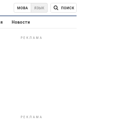
ПОИСК
МОВА
ЯЗЫК
ая
Новости