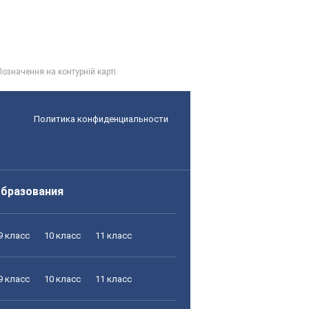
Позначення на контурній карті
Политика конфиденциальности
образования
9 класс
10 класс
11 класс
9 класс
10 класс
11 класс