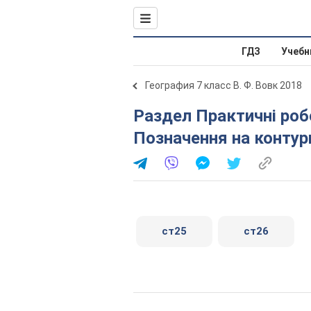
ГДЗ
Учебн
География 7 класс В. Ф. Вовк 2018
Раздел Практичні роботи. Практична робота 9.
Позначення на контурн
ст25
ст26