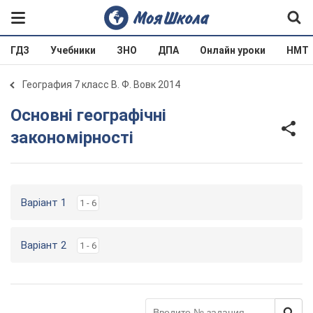
ГДЗ
Учебники
ЗНО
ДПА
Онлайн уроки
НМТ
География 7 класс В. Ф. Вовк 2014
Основні географічні
закономірності
Варіант 1
1 - 6
Варіант 2
1 - 6