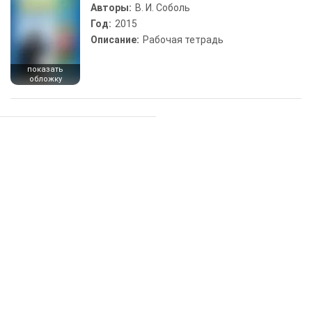
Авторы:
В. И. Соболь
Год:
2015
Описание:
Рабочая тетрадь
показать
обложку