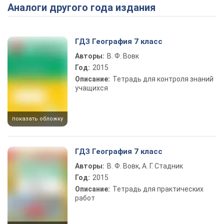
Аналоги другого года издания
Play Video
ГДЗ География 7 класс
Авторы:
В. Ф. Вовк
Год:
2015
Описание:
Тетрадь для контроля знаний
учащихся
показать обложку
ГДЗ География 7 класс
Авторы:
В. Ф. Вовк, А. Г. Стадник
Год:
2015
Описание:
Тетрадь для практических
работ