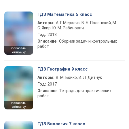
ГДЗ Математика 5 класс
Авторы:
А. Г. Мерзляк, В. Б. Полонский, М.
С. Якир, Ю. М. Рабинович
Год:
2013
Описание:
Сборник задач и контрольных
работ
показать
обложку
ГДЗ География 9 класс
Авторы:
В. М. Бойко, И. Л. Дитчук
Год:
2017
Описание:
Тетрадь для практических
работ
показать
обложку
ГДЗ Биология 7 класс