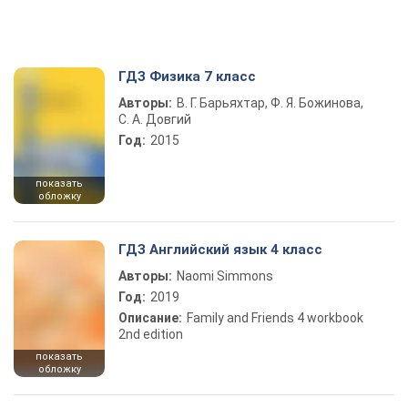
ГДЗ Физика 7 класс
Авторы:
В. Г. Барьяхтар, Ф. Я. Божинова,
С. А. Довгий
Год:
2015
показать
обложку
ГДЗ Английский язык 4 класс
Авторы:
Naomi Simmons
Год:
2019
Описание:
Family and Friends 4 workbook
2nd edition
показать
обложку