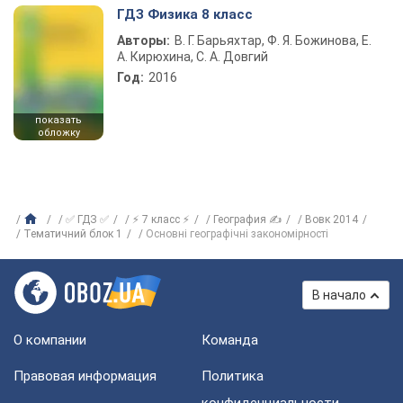
ГДЗ Физика 8 класс
Авторы:
В. Г. Барьяхтар, Ф. Я. Божинова, Е.
А. Кирюхина, С. А. Довгий
Год:
2016
показать
обложку
✅ ГДЗ ✅
⚡ 7 класс ⚡
География ✍
Вовк 2014
Тематичний блок 1
Основні географічні закономірності
В начало
О компании
Команда
Правовая информация
Политика