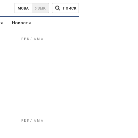
ПОИСК
МОВА
ЯЗЫК
ая
Новости