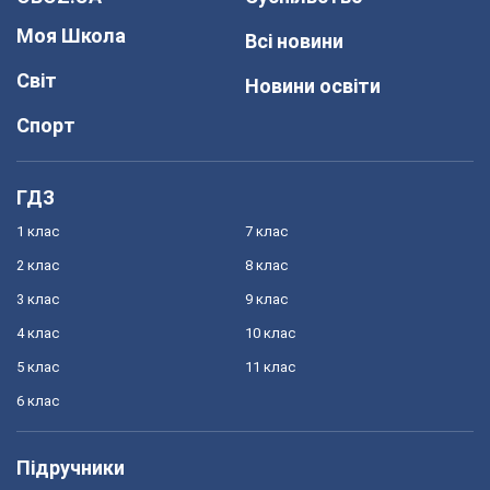
Моя Школа
Всі новини
Світ
Новини освіти
Спорт
ГДЗ
1 клас
7 клас
2 клас
8 клас
3 клас
9 клас
4 клас
10 клас
5 клас
11 клас
6 клас
Підручники