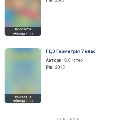
Рік:
2007
показати
обкладинку
ГДЗ Геометрія 7 клас
Автори:
О.С. Істер
Рік:
2015
показати
обкладинку