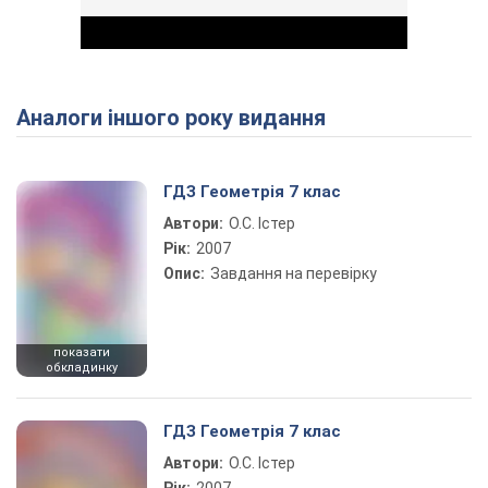
Аналоги іншого року видання
Play Video
ГДЗ Геометрія 7 клас
Автори:
О.С. Істер
Рік:
2007
Опис:
Завдання на перевірку
показати
обкладинку
ГДЗ Геометрія 7 клас
Автори:
О.С. Істер