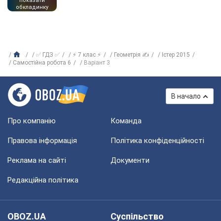
показати
обкладинку
✅ ГДЗ ✅
⚡ 7 клас ⚡
Геометрія ✍
Істер 2015
Самостійна робота 6
Варіант 3
В начало
Про компанію
Команда
Правова інформація
Політика конфіденційності
Реклама на сайті
Документи
Редакційна політика
OBOZ.UA
Суспільство