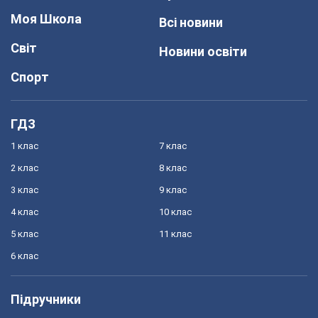
Моя Школа
Всі новини
Світ
Новини освіти
Спорт
ГДЗ
1 клас
7 клас
2 клас
8 клас
3 клас
9 клас
4 клас
10 клас
5 клас
11 клас
6 клас
Підручники