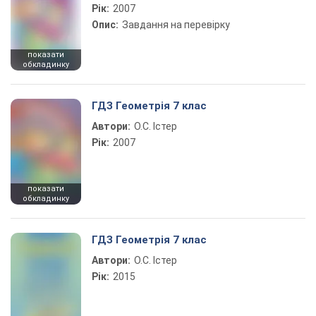
Рік:
2007
Опис:
Завдання на перевірку
показати
обкладинку
ГДЗ Геометрія 7 клас
Автори:
О.С. Істер
Рік:
2007
показати
обкладинку
ГДЗ Геометрія 7 клас
Автори:
О.С. Істер
Рік:
2015