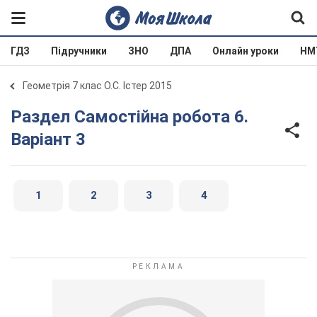
ГДЗ
Підручники
ЗНО
ДПА
Онлайн уроки
НМ
Геометрія 7 клас О.С. Істер 2015
Раздел Самостійна робота 6.
Варіант 3
1
2
3
4