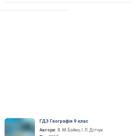
ГДЗ Географія 9 клас
Автори:
В. М. Бойко, І. Л. Дітчук