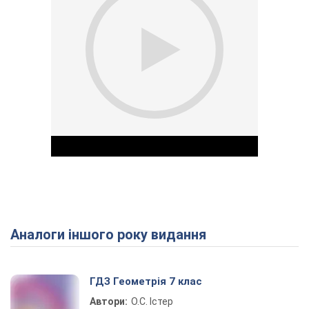
Аналоги іншого року видання
Play Video
ГДЗ Геометрія 7 клас
Автори:
О.С. Істер