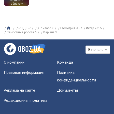
показать
обложку
✅ ГДЗ ✅
⚡ 7 класс ⚡
Геометрия ✍
Истер 2015
Самостійна робота 6
Варіант 3
В начало
О компании
Команда
Правовая информация
Политика
конфиденциальности
Реклама на сайте
Документы
Редакционная политика