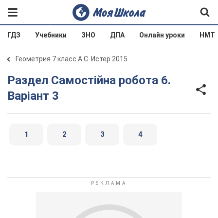
ГДЗ
Учебники
ЗНО
ДПА
Онлайн уроки
НМТ
Геометрия 7 класс А.С. Истер 2015
Раздел Самостійна робота 6.
Варіант 3
1
2
3
4