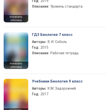
Год:
2019
Описание:
Уровень стандарта
показать
обложку
ГДЗ Биология 7 класс
Авторы:
В. И. Соболь
Год:
2015
Описание:
Рабочая тетрадь
показать
обложку
Учебники Биология 9 класс
Авторы:
К.М. Задорожний
Год:
2017