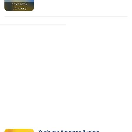
показать
обложку
Учебники Биология 9 класс