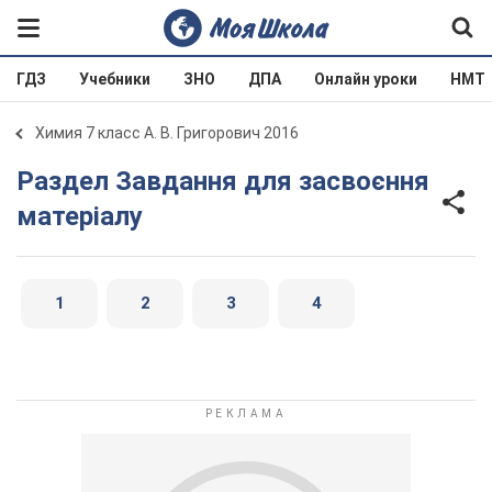
ГДЗ
Учебники
ЗНО
ДПА
Онлайн уроки
НМТ
Химия 7 класс А. В. Григорович 2016
Раздел Завдання для засвоєння
матеріалу
1
2
3
4