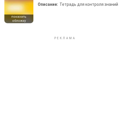
Описание:
Тетрадь для контроля знаний
показать
обложку