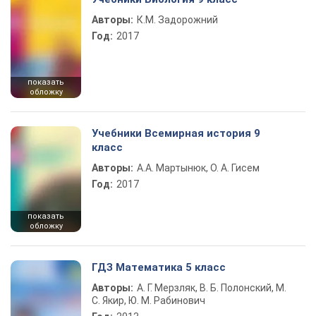
Авторы:
К.М. Задорожний
Год:
2017
показать
обложку
Учебники Всемирная история 9
класс
Авторы:
А.А. Мартынюк, О. А. Гисем
Год:
2017
показать
обложку
ГДЗ Математика 5 класс
Авторы:
А. Г. Мерзляк, В. Б. Полонский, М.
С. Якир, Ю. М. Рабинович