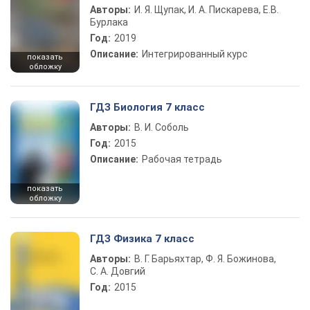
Авторы:
И. Я. Щупак, И. А. Пискарева, Е.В.
Бурлака
Год:
2019
Описание:
Интегрированный курс
показать
обложку
ГДЗ Биология 7 класс
Авторы:
В. И. Соболь
Год:
2015
Описание:
Рабочая тетрадь
показать
обложку
ГДЗ Физика 7 класс
Авторы:
В. Г. Барьяхтар, Ф. Я. Божинова,
С. А. Довгий
Год:
2015