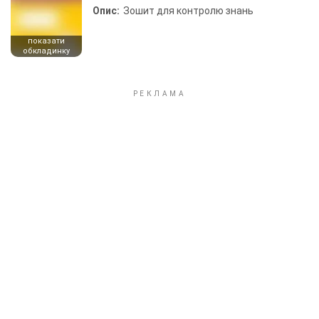
Опис:
Зошит для контролю знань
показати
обкладинку