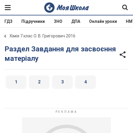
ГДЗ
Підручники
ЗНО
ДПА
Онлайн уроки
НМ
Хімія 7 клас О. В. Григорович 2016
Раздел Завдання для засвоєння
матеріалу
1
2
3
4