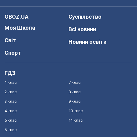
OBOZ.UA
Суспільство
Моя Школа
Всі новини
Світ
Новини освіти
Спорт
ГДЗ
1 клас
7 клас
2 клас
8 клас
3 клас
9 клас
4 клас
10 клас
5 клас
11 клас
6 клас