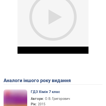
Аналоги іншого року видання
Play Video
ГДЗ Хімія 7 клас
Автори:
О. В. Григорович
Рік:
2015