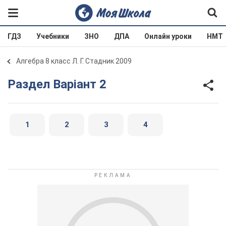
ГДЗ
Учебники
ЗНО
ДПА
Онлайн уроки
НМТ
Алгебра 8 класс Л. Г. Стадник 2009
Раздел Варіант 2
1
2
3
4