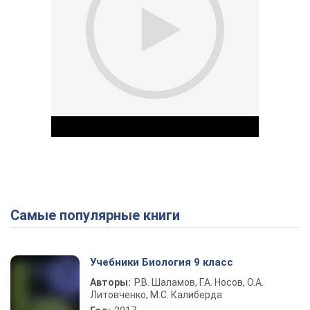
Самые популярные книги
Play Video
Учебники Биология 9 класс
Авторы:
Р.В. Шаламов, Г.А. Носов, О.А.
Литовченко, М.С. Калиберда