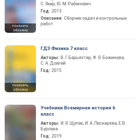
С. Якир, Ю. М. Рабинович
Год:
2013
Описание:
Сборник задач и контрольных
работ
показать
обложку
ГДЗ Физика 7 класс
Авторы:
В. Г. Барьяхтар, Ф. Я. Божинова,
С. А. Довгий
Год:
2015
показать
обложку
Учебники Всемирная история 6
класс
Авторы:
И. Я. Щупак, И. А. Пискарева, Е.В.
Бурлака
Год:
2019