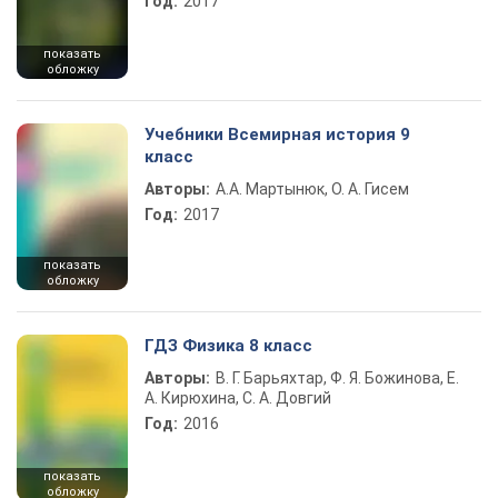
Год:
2017
показать
обложку
Учебники Всемирная история 9
класс
Авторы:
А.А. Мартынюк, О. А. Гисем
Год:
2017
показать
обложку
ГДЗ Физика 8 класс
Авторы:
В. Г. Барьяхтар, Ф. Я. Божинова, Е.
А. Кирюхина, С. А. Довгий
Год:
2016
показать
обложку