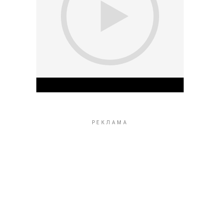
Play Video