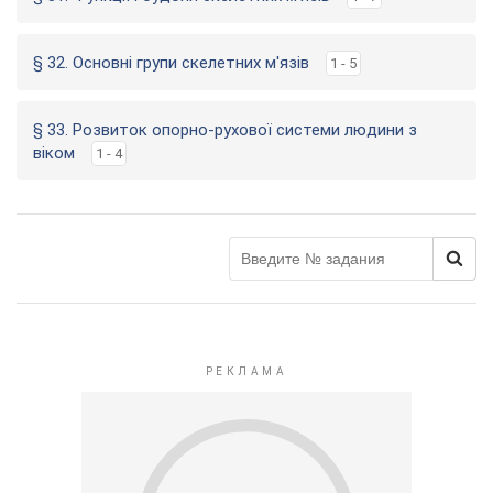
§ 32. Основні групи скелетних м'язів
1 - 5
§ 33. Розвиток опорно-рухової системи людини з
віком
1 - 4