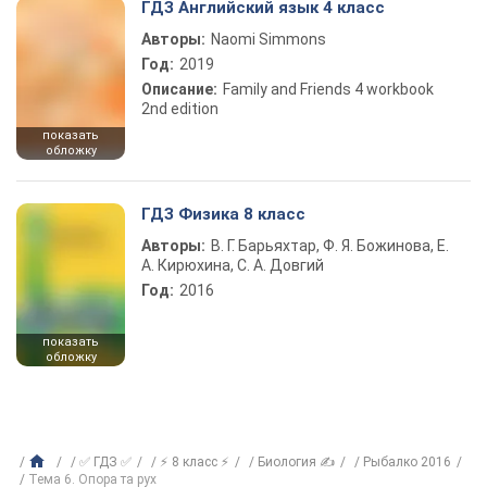
ГДЗ Английский язык 4 класс
Авторы:
Naomi Simmons
Год:
2019
Описание:
Family and Friends 4 workbook
2nd edition
показать
обложку
ГДЗ Физика 8 класс
Авторы:
В. Г. Барьяхтар, Ф. Я. Божинова, Е.
А. Кирюхина, С. А. Довгий
Год:
2016
показать
обложку
✅ ГДЗ ✅
⚡ 8 класс ⚡
Биология ✍
Рыбалко 2016
Тема 6. Опора та рух