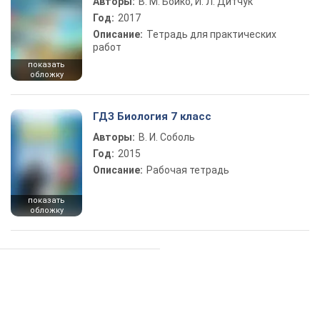
Авторы:
В. М. Бойко, И. Л. Дитчук
Год:
2017
Описание:
Тетрадь для практических
работ
показать
обложку
ГДЗ Биология 7 класс
Авторы:
В. И. Соболь
Год:
2015
Описание:
Рабочая тетрадь
показать
обложку