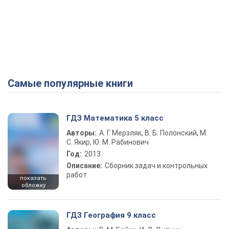
Самые популярные книги
ГДЗ Математика 5 класс
Авторы:
А. Г. Мерзляк, В. Б. Полонский, М.
С. Якир, Ю. М. Рабинович
Год:
2013
Описание:
Сборник задач и контрольных
работ
показать
обложку
ГДЗ География 9 класс