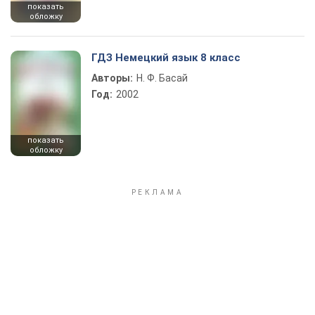
показать
обложку
ГДЗ Немецкий язык 8 класс
Авторы:
Н. Ф. Басай
Год:
2002
показать
обложку