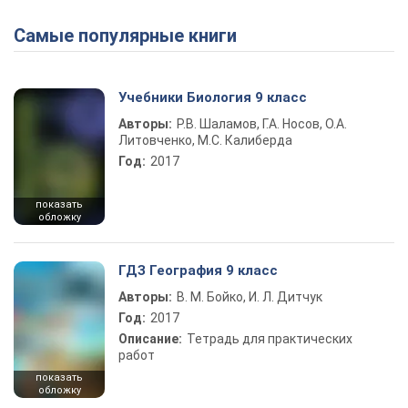
Самые популярные книги
Учебники Биология 9 класс
Авторы:
Р.В. Шаламов, Г.А. Носов, О.А.
Литовченко, М.С. Калиберда
Год:
2017
показать
обложку
ГДЗ География 9 класс
Авторы:
В. М. Бойко, И. Л. Дитчук
Год:
2017
Описание:
Тетрадь для практических
работ
показать
обложку