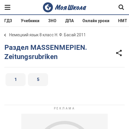
ГДЗ
Учебники
ЗНО
ДПА
Онлайн уроки
НМТ
Немецкий язык 8 класс Н. Ф. Басай 2011
Раздел MASSENMEPIEN.
Zeitungsrubriken
1
5