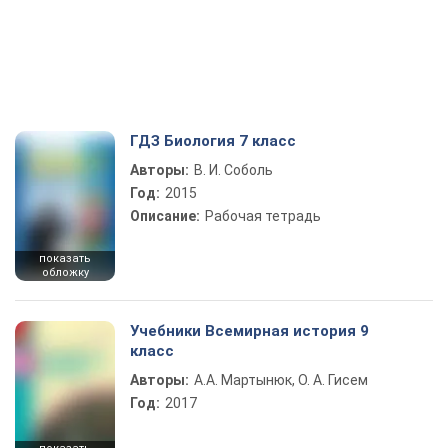
ГДЗ Биология 7 класс
Авторы:
В. И. Соболь
Год:
2015
Описание:
Рабочая тетрадь
показать
обложку
Учебники Всемирная история 9
класс
Авторы:
А.А. Мартынюк, О. А. Гисем
Год:
2017