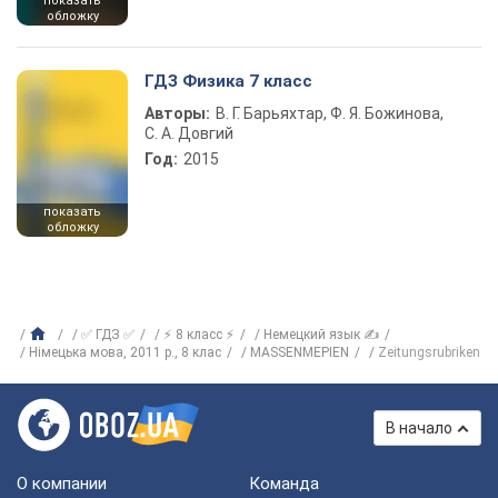
показать
обложку
ГДЗ Физика 7 класс
Авторы:
В. Г. Барьяхтар, Ф. Я. Божинова,
С. А. Довгий
Год:
2015
показать
обложку
✅ ГДЗ ✅
⚡ 8 класс ⚡
Немецкий язык ✍
Німецька мова, 2011 р., 8 клас
MASSENMEPIEN
Zeitungsrubriken
В начало
О компании
Команда