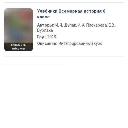
Учебники Всемирная история 6
класс
Авторы:
И. Я. Щупак, И. А. Пискарева, Е.В.
Бурлака
Год:
2019
Описание:
Интегрированный курс
показать
обложку