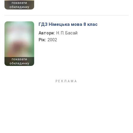
показати
обкладинку
ГДЗ Німецька мова 8 клас
Автори:
Н. П. Басай
Рік:
2002
показати
обкладинку