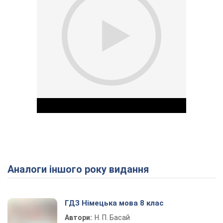
Аналоги іншого року видання
Play Video
ГДЗ Німецька мова 8 клас
Автори:
Н. П. Басай