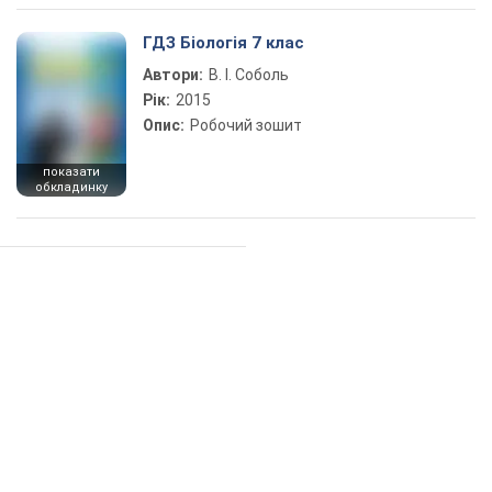
ГДЗ Біологія 7 клас
Автори:
В. І. Соболь
Рік:
2015
Опис:
Робочий зошит
показати
обкладинку