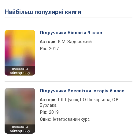
Найбільш популярні книги
Підручники Біологія 9 клас
Автори:
К.М. Задорожній
Рік:
2017
показати
обкладинку
Підручники Всесвітня історія 6 клас
Автори:
І. Я. Щупак, І. О. Піскарьова, О.В.
Бурлака
Рік:
2019
Опис:
Інтегрований курс
показати
обкладинку