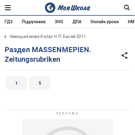
ГДЗ
Підручники
ЗНО
ДПА
Онлайн уроки
НМ
Німецька мова 8 клас Н. П. Басай 2011
Раздел MASSENMEPIEN.
Zeitungsrubriken
1
5