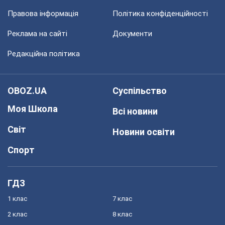
Правова інформація
Політика конфіденційності
Реклама на сайті
Документи
Редакційна політика
OBOZ.UA
Суспільство
Моя Школа
Всі новини
Світ
Новини освіти
Спорт
ГДЗ
1 клас
7 клас
2 клас
8 клас