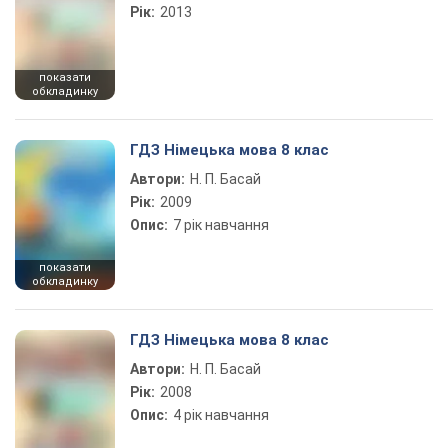
Рік:
2013
показати
обкладинку
ГДЗ Німецька мова 8 клас
Автори:
Н. П. Басай
Рік:
2009
Опис:
7 рік навчання
показати
обкладинку
ГДЗ Німецька мова 8 клас
Автори:
Н. П. Басай
Рік:
2008
Опис:
4 рік навчання