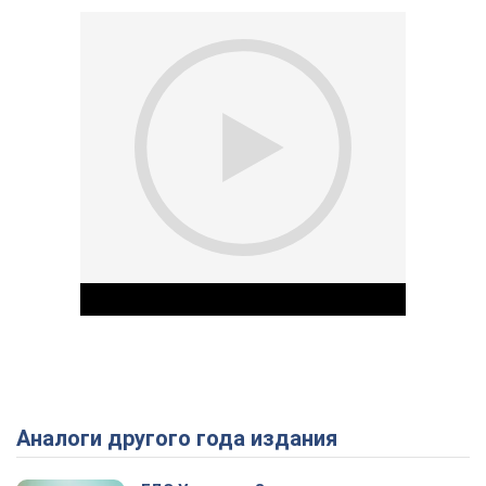
Аналоги другого года издания
Play Video