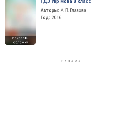
ГДЗ Укр мова 8 класс
Авторы:
А. П. Глазова
Год:
2016
показать
обложку