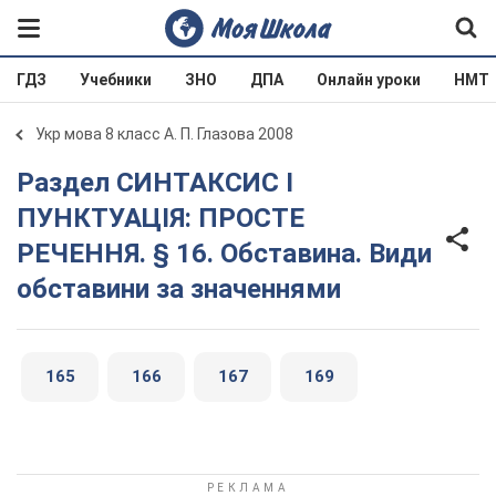
ГДЗ
Учебники
ЗНО
ДПА
Онлайн уроки
НМТ
Укр мова 8 класс А. П. Глазова 2008
Раздел СИНТАКСИС І
ПУНКТУАЦІЯ: ПРОСТЕ
РЕЧЕННЯ. § 16. Обставина. Види
обставини за значеннями
165
166
167
169