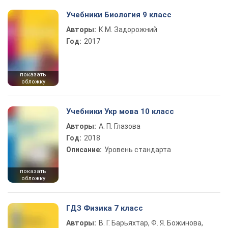
Учебники Биология 9 класс
Авторы:
К.М. Задорожний
Год:
2017
показать
обложку
Учебники Укр мова 10 класс
Авторы:
А. П. Глазова
Год:
2018
Описание:
Уровень стандарта
показать
обложку
ГДЗ Физика 7 класс
Авторы:
В. Г. Барьяхтар, Ф. Я. Божинова,