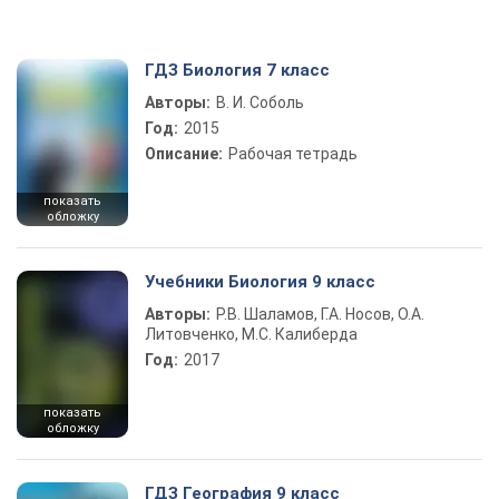
ГДЗ Биология 7 класс
Авторы:
В. И. Соболь
Год:
2015
Описание:
Рабочая тетрадь
показать
обложку
Учебники Биология 9 класс
Авторы:
Р.В. Шаламов, Г.А. Носов, О.А.
Литовченко, М.С. Калиберда
Год:
2017
показать
обложку
ГДЗ География 9 класс