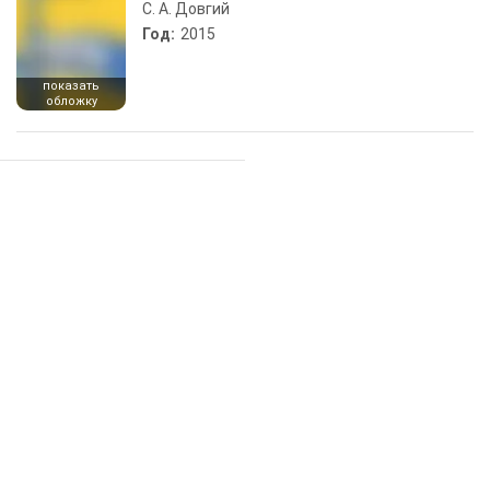
С. А. Довгий
Год:
2015
показать
обложку