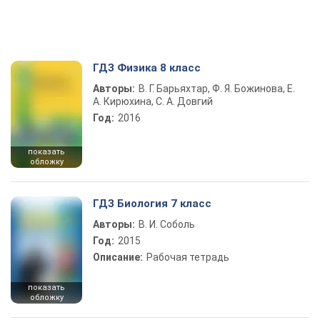
ГДЗ Физика 8 класс
Авторы:
В. Г. Барьяхтар, Ф. Я. Божинова, Е.
А. Кирюхина, С. А. Довгий
Год:
2016
показать
обложку
ГДЗ Биология 7 класс
Авторы:
В. И. Соболь
Год:
2015
Описание:
Рабочая тетрадь
показать
обложку