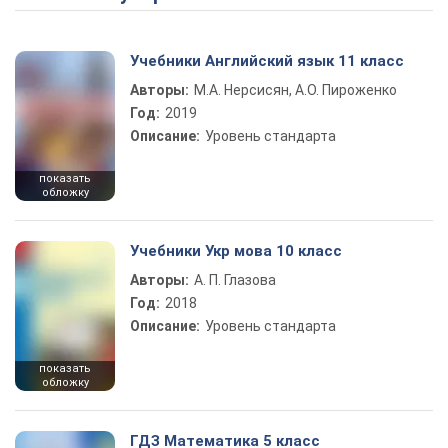
Учебники Английский язык 11 класс
Авторы:
М.А. Нерсисян, А.О. Пироженко
Год:
2019
Описание:
Уровень стандарта
показать
обложку
Учебники Укр мова 10 класс
Авторы:
А. П. Глазова
Год:
2018
Описание:
Уровень стандарта
показать
обложку
ГДЗ Математика 5 класс