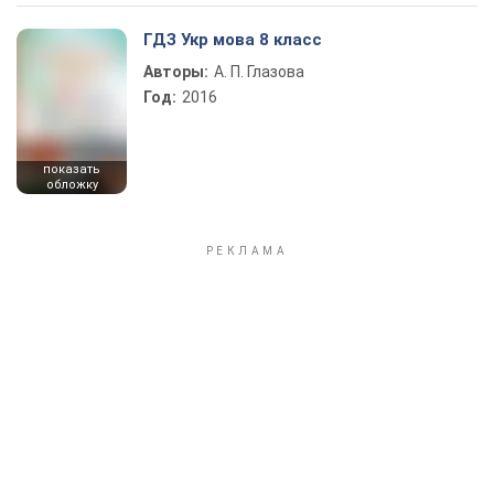
ГДЗ Укр мова 8 класс
Авторы:
А. П. Глазова
Год:
2016
показать
обложку