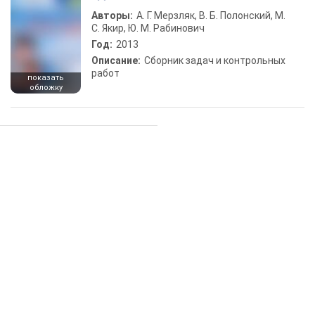
Авторы:
А. Г. Мерзляк, В. Б. Полонский, М.
С. Якир, Ю. М. Рабинович
Год:
2013
Описание:
Сборник задач и контрольных
работ
показать
обложку