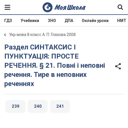
ГДЗ
Учебники
ЗНО
ДПА
Онлайн уроки
НМТ
Укр мова 8 класс А. П. Глазова 2008
Раздел СИНТАКСИС І
ПУНКТУАЦІЯ: ПРОСТЕ
РЕЧЕННЯ. § 21. Повні і неповні
речення. Тире в неповних
реченнях
239
240
241