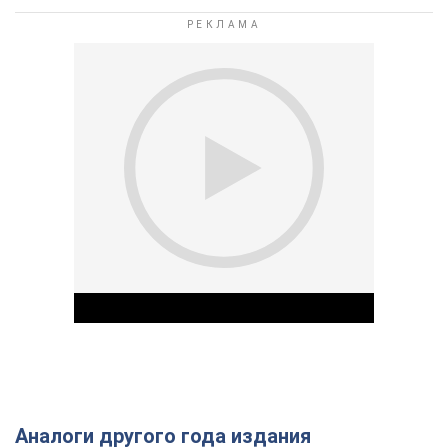
Аналоги другого года издания
Play Video