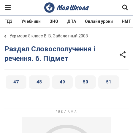
ГДЗ
Учебники
ЗНО
ДПА
Онлайн уроки
НМТ
Укр мова 8 класс В. В. Заболотный 2008
Раздел Словосполучення і
речення. 6. Підмет
47
48
49
50
51