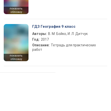
показать
обложку
ГДЗ География 9 класс
Авторы:
В. М. Бойко, И. Л. Дитчук
Год:
2017
Описание:
Тетрадь для практических
работ
показать
обложку