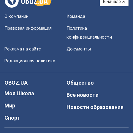
В начало
О компании
Команда
Правовая информация
Политика
конфиденциальности
Реклама на сайте
Документы
Редакционная политика
OBOZ.UA
Общество
Моя Школа
Все новости
Мир
Новости образования
Спорт