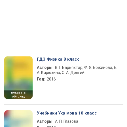
ГДЗ Физика 8 класс
Авторы:
В. Г. Барьяхтар, Ф. Я. Божинова, Е.
А. Кирюхина, С. А. Довгий
Год:
2016
показать
обложку
Учебники Укр мова 10 класс
Авторы:
А. П. Глазова