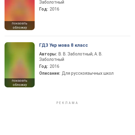
Заболотный
Год:
2016
показать
обложку
ГДЗ Укр мова 8 класс
Авторы:
В. В. Заболотный, А. В.
Заболотный
Год:
2016
Описание:
Для русскоязычных школ
показать
обложку