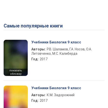
Самые популярные книги
Учебники Биология 9 класс
Авторы:
Р.В. Шаламов, Г.А. Носов, О.А.
Литовченко, М.С. Калиберда
Год:
2017
показать
обложку
Учебники Биология 9 класс
Авторы:
К.М. Задорожний
Год:
2017