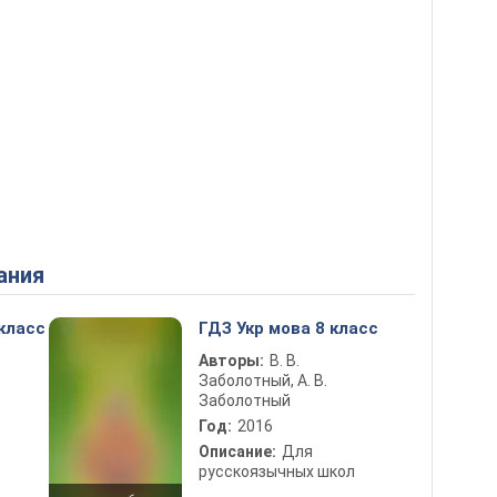
ания
 класс
ГДЗ Укр мова 8 класс
Авторы:
В. В.
Заболотный, А. В.
Заболотный
Год:
2016
Описание:
Для
русскоязычных школ