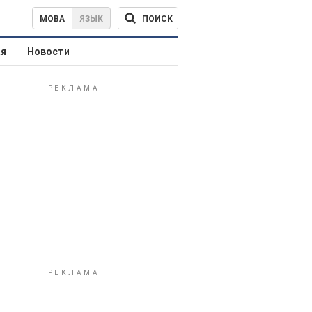
ПОИСК
МОВА
ЯЗЫК
ая
Новости