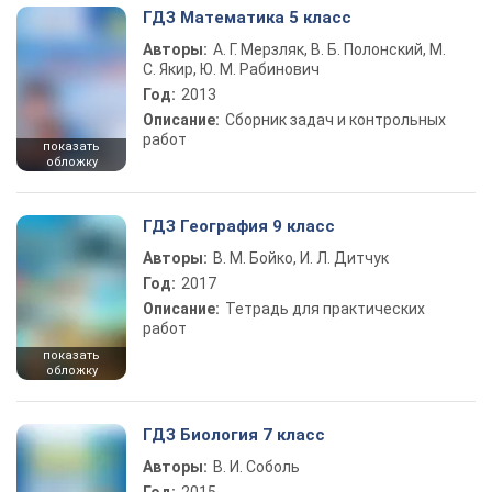
ГДЗ Математика 5 класс
Авторы:
А. Г. Мерзляк, В. Б. Полонский, М.
С. Якир, Ю. М. Рабинович
Год:
2013
Описание:
Сборник задач и контрольных
работ
показать
обложку
ГДЗ География 9 класс
Авторы:
В. М. Бойко, И. Л. Дитчук
Год:
2017
Описание:
Тетрадь для практических
работ
показать
обложку
ГДЗ Биология 7 класс
Авторы:
В. И. Соболь