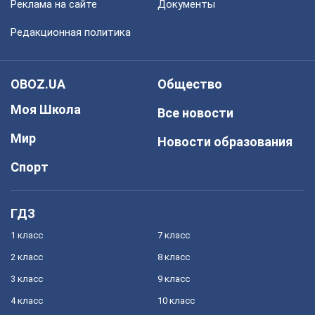
Реклама на сайте
Документы
Редакционная политика
OBOZ.UA
Общество
Моя Школа
Все новости
Мир
Новости образования
Спорт
ГДЗ
1 класс
7 класс
2 класс
8 класс
3 класс
9 класс
4 класс
10 класс