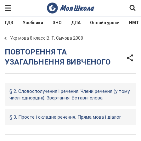
ГДЗ
Учебники
ЗНО
ДПА
Онлайн уроки
НМТ
Укр мова 8 класс В. Т. Сычова 2008
ПОВТОРЕННЯ ТА
УЗАГАЛЬНЕННЯ ВИВЧЕНОГО
§ 2. Словосполучення і речення. Члени речення (у тому
числі однорідні). Звертання. Вставні слова
§ 3. Просте і складне речення. Пряма мова і діалог