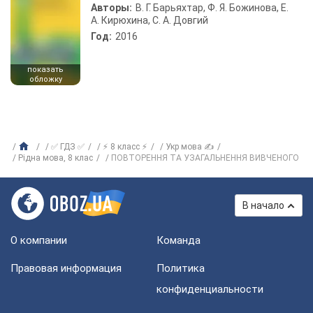
Авторы:
В. Г. Барьяхтар, Ф. Я. Божинова, Е.
А. Кирюхина, С. А. Довгий
Год:
2016
показать
обложку
✅ ГДЗ ✅
⚡ 8 класс ⚡
Укр мова ✍
Рідна мова, 8 клас
ПОВТОРЕННЯ ТА УЗАГАЛЬНЕННЯ ВИВЧЕНОГО
В начало
О компании
Команда
Правовая информация
Политика
конфиденциальности