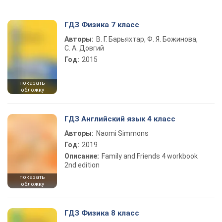
ГДЗ Физика 7 класс
Авторы:
В. Г. Барьяхтар, Ф. Я. Божинова,
С. А. Довгий
Год:
2015
показать
обложку
ГДЗ Английский язык 4 класс
Авторы:
Naomi Simmons
Год:
2019
Описание:
Family and Friends 4 workbook
2nd edition
показать
обложку
ГДЗ Физика 8 класс