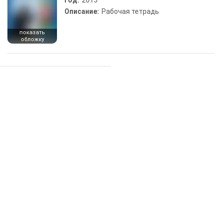
Год:
2015
Описание:
Рабочая тетрадь
показать
обложку