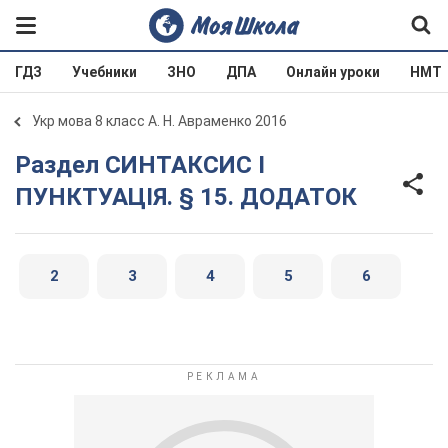
ГДЗ
Учебники
ЗНО
ДПА
Онлайн уроки
НМТ
Укр мова 8 класс А. Н. Авраменко 2016
Раздел СИНТАКСИС І
ПУНКТУАЦІЯ. § 15. ДОДАТОК
2
3
4
5
6