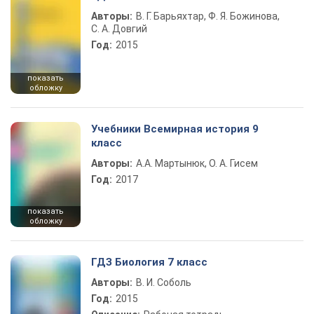
Авторы:
В. Г. Барьяхтар, Ф. Я. Божинова,
С. А. Довгий
Год:
2015
показать
обложку
Учебники Всемирная история 9
класс
Авторы:
А.А. Мартынюк, О. А. Гисем
Год:
2017
показать
обложку
ГДЗ Биология 7 класс
Авторы:
В. И. Соболь
Год:
2015