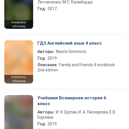
Литовченко, М.С. Калиберда
Год:
2017
показать
обложку
ГДЗ Английский язык 4 класс
Авторы:
Naomi Simmons
Год:
2019
Описание:
Family and Friends 4 workbook
2nd edition
показать
обложку
Учебники Всемирная история 6
класс
Авторы:
И. Я. Щупак, И. А. Пискарева, Е.В.
Бурлака
Год:
2019