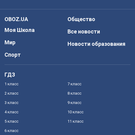
OBOZ.UA
Общество
Моя Школа
Все новости
Мир
Новости образования
Спорт
ГДЗ
1 класс
7 класс
2 класс
8 класс
3 класс
9 класс
4 класс
10 класс
5 класс
11 класс
6 класс