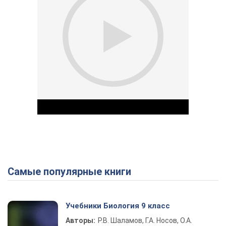
Самые популярные книги
Play Video
Учебники Биология 9 класс
Авторы:
Р.В. Шаламов, Г.А. Носов, О.А.