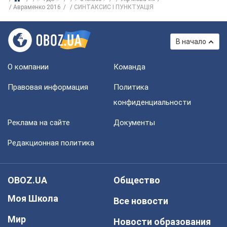
Авраменко 2016
СИНТАКСИС І ПУНКТУАЦІЯ
В начало
О компании
Команда
Правовая информация
Политика
конфиденциальности
Реклама на сайте
Документы
Редакционная политика
OBOZ.UA
Общество
Моя Школа
Все новости
Мир
Новости образования