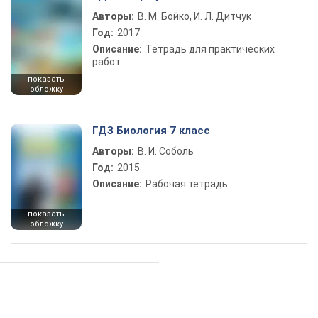
Авторы:
В. М. Бойко, И. Л. Дитчук
Год:
2017
Описание:
Тетрадь для практических
работ
показать
обложку
ГДЗ Биология 7 класс
Авторы:
В. И. Соболь
Год:
2015
Описание:
Рабочая тетрадь
показать
обложку