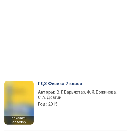
ГДЗ Физика 7 класс
Авторы:
В. Г. Барьяхтар, Ф. Я. Божинова,
С. А. Довгий
Год:
2015
показать
обложку