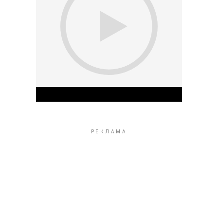
Play Video