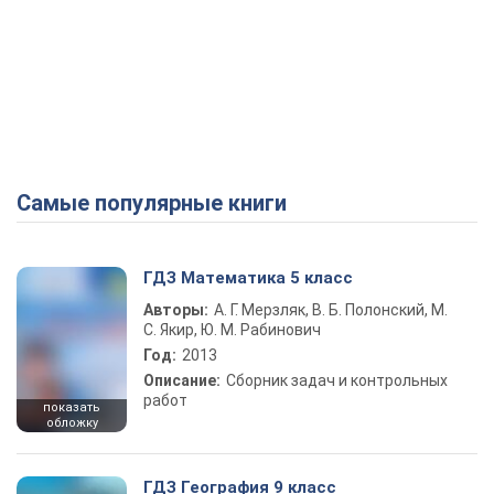
Самые популярные книги
ГДЗ Математика 5 класс
Авторы:
А. Г. Мерзляк, В. Б. Полонский, М.
С. Якир, Ю. М. Рабинович
Год:
2013
Описание:
Сборник задач и контрольных
работ
показать
обложку
ГДЗ География 9 класс