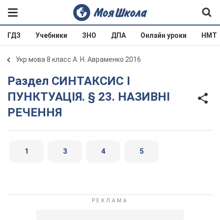
ГДЗ
Учебники
ЗНО
ДПА
Онлайн уроки
НМТ
Укр мова 8 класс А. Н. Авраменко 2016
Раздел СИНТАКСИС І
ПУНКТУАЦІЯ. § 23. НАЗИВНІ
РЕЧЕННЯ
1
3
4
5