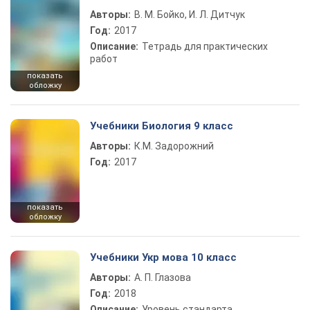
Авторы:
В. М. Бойко, И. Л. Дитчук
Год:
2017
Описание:
Тетрадь для практических
работ
показать
обложку
Учебники Биология 9 класс
Авторы:
К.М. Задорожний
Год:
2017
показать
обложку
Учебники Укр мова 10 класс
Авторы:
А. П. Глазова
Год:
2018
Описание:
Уровень стандарта