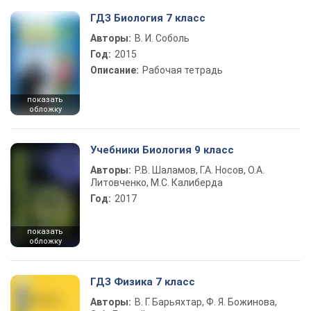
ГДЗ Биология 7 класс
Авторы:
В. И. Соболь
Год:
2015
Описание:
Рабочая тетрадь
показать
обложку
Учебники Биология 9 класс
Авторы:
Р.В. Шаламов, Г.А. Носов, О.А.
Литовченко, М.С. Калиберда
Год:
2017
показать
обложку
ГДЗ Физика 7 класс
Авторы:
В. Г. Барьяхтар, Ф. Я. Божинова,