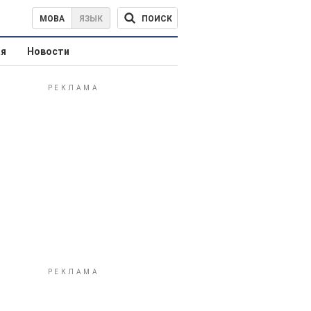
ПОИСК
МОВА
ЯЗЫК
ая
Новости