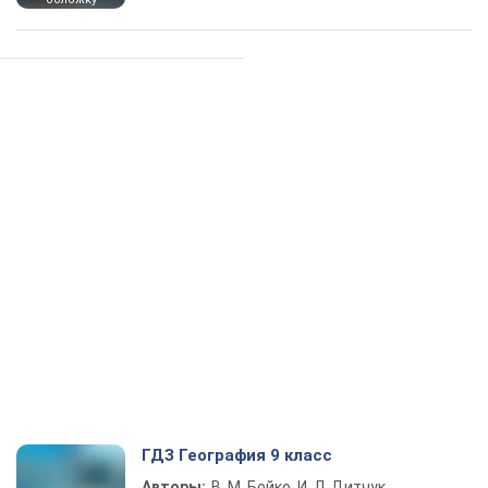
ГДЗ География 9 класс
Авторы:
В. М. Бойко, И. Л. Дитчук