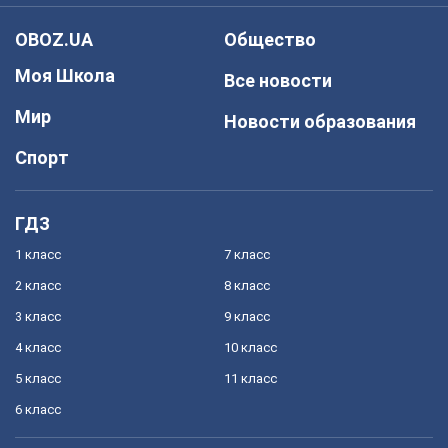
OBOZ.UA
Общество
Моя Школа
Все новости
Мир
Новости образования
Спорт
ГДЗ
1 класс
7 класс
2 класс
8 класс
3 класс
9 класс
4 класс
10 класс
5 класс
11 класс
6 класс