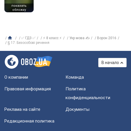
показать
обложку
✅ ГДЗ ✅
⚡ 8 класс ⚡
Укр мова ✍
Ворон 2016
§ 17. Безособові речення
В начало
О компании
Команда
Правовая информация
Политика
конфиденциальности
Реклама на сайте
Документы
Редакционная политика