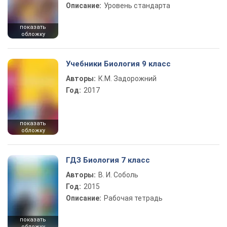
Описание:
Уровень стандарта
показать
обложку
Учебники Биология 9 класс
Авторы:
К.М. Задорожний
Год:
2017
показать
обложку
ГДЗ Биология 7 класс
Авторы:
В. И. Соболь
Год:
2015
Описание:
Рабочая тетрадь
показать
обложку