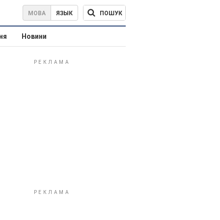
ПОШУК
МОВА
ЯЗЫК
ня
Новини