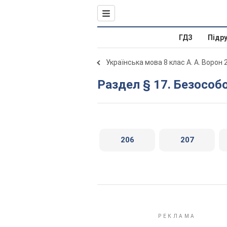
ГДЗ
Підр
Українська мова 8 клас А. А. Ворон 
Раздел § 17. Безособ
206
207