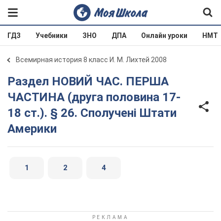
ГДЗ
Учебники
ЗНО
ДПА
Онлайн уроки
НМТ
Всемирная история 8 класс И. М. Лихтей 2008
Раздел НОВИЙ ЧАС. ПЕРША
ЧАСТИНА (друга половина 17-
18 ст.). § 26. Сполучені Штати
Америки
1
2
4