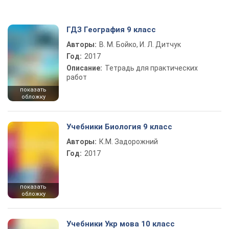
ГДЗ География 9 класс
Авторы:
В. М. Бойко, И. Л. Дитчук
Год:
2017
Описание:
Тетрадь для практических
работ
показать
обложку
Учебники Биология 9 класс
Авторы:
К.М. Задорожний
Год:
2017
показать
обложку
Учебники Укр мова 10 класс