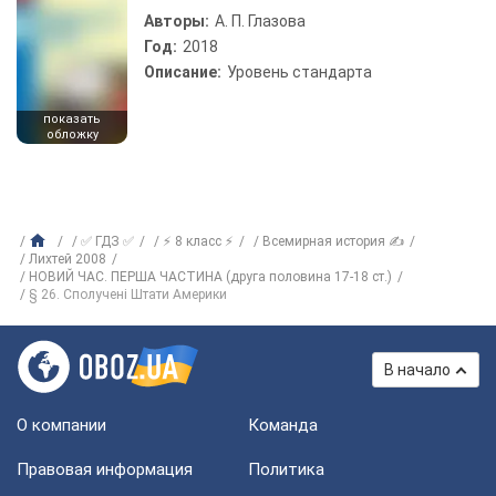
Авторы:
А. П. Глазова
Год:
2018
Описание:
Уровень стандарта
показать
обложку
✅ ГДЗ ✅
⚡ 8 класс ⚡
Всемирная история ✍
Лихтей 2008
НОВИЙ ЧАС. ПЕРША ЧАСТИНА (друга половина 17-18 ст.)
§ 26. Сполучені Штати Америки
В начало
О компании
Команда
Правовая информация
Политика