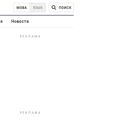
ПОИСК
МОВА
ЯЗЫК
ая
Новости