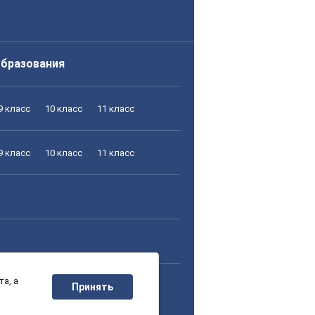
образования
9 класс
10 класс
11 класс
9 класс
10 класс
11 класс
а, а
9 класс
10 класс
11 класс
Принять