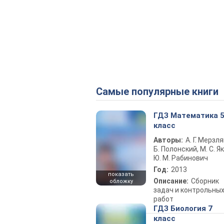
Самые популярные книги
ГДЗ Математика 
класс
Авторы:
А. Г. Мерзля
Б. Полонский, М. С. Як
Ю. М. Рабинович
Год:
2013
показать
Описание:
Сборник
обложку
задач и контрольны
работ
ГДЗ Биология 7
класс