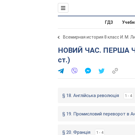
ГДЗ
Учебн
Всемирная история 8 класс И. М. Л
НОВИЙ ЧАС. ПЕРША ЧАСТИНА (друга половина 17-18
ст.)
§ 18. Англійська революція
1 - 4
§ 19. Промисловий переворот в Ан
§ 20. Франція
1 - 4