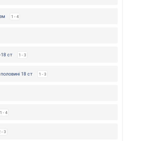
изм
1 - 4
-18 ст
1 - 3
й половині 18 ст
1 - 3
1 - 4
 - 3