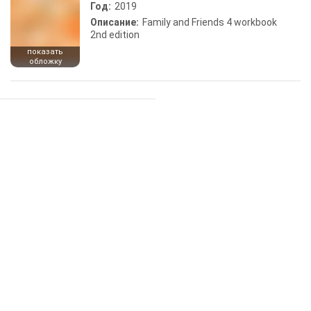
Год:
2019
Описание:
Family and Friends 4 workbook
2nd edition
показать
обложку