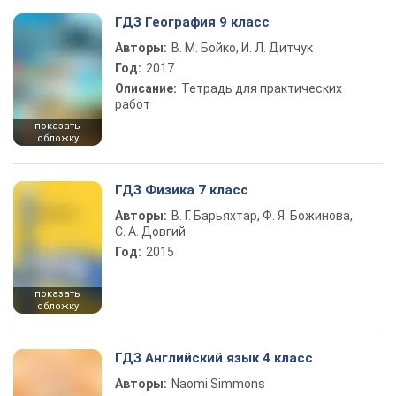
ГДЗ География 9 класс
Авторы:
В. М. Бойко, И. Л. Дитчук
Год:
2017
Описание:
Тетрадь для практических
работ
показать
обложку
ГДЗ Физика 7 класс
Авторы:
В. Г. Барьяхтар, Ф. Я. Божинова,
С. А. Довгий
Год:
2015
показать
обложку
ГДЗ Английский язык 4 класс
Авторы:
Naomi Simmons