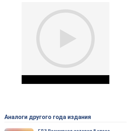
Аналоги другого года издания
Play Video