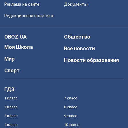
Реклама на сайте
Документы
Редакционная политика
OBOZ.UA
Общество
Моя Школа
Все новости
Мир
Новости образования
Спорт
ГДЗ
1 класс
7 класс
2 класс
8 класс
3 класс
9 класс
4 класс
10 класс