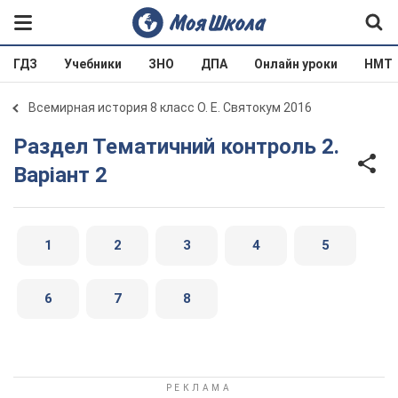
ГДЗ
Учебники
ЗНО
ДПА
Онлайн уроки
НМТ
Всемирная история 8 класс О. Е. Святокум 2016
Раздел Тематичний контроль 2.
Варіант 2
1
2
3
4
5
6
7
8