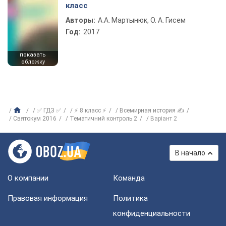
класс
Авторы:
А.А. Мартынюк, О. А. Гисем
Год:
2017
показать
обложку
✅ ГДЗ ✅
⚡ 8 класс ⚡
Всемирная история ✍
Святокум 2016
Тематичний контроль 2
Варіант 2
В начало
О компании
Команда
Правовая информация
Политика
конфиденциальности