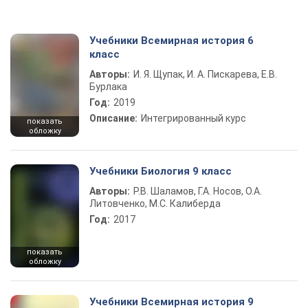
Учебники Всемирная история 6
класс
Авторы:
И. Я. Щупак, И. А. Пискарева, Е.В.
Бурлака
Год:
2019
Описание:
Интегрированный курс
показать
обложку
Учебники Биология 9 класс
Авторы:
Р.В. Шаламов, Г.А. Носов, О.А.
Литовченко, М.С. Калиберда
Год:
2017
показать
обложку
Учебники Всемирная история 9