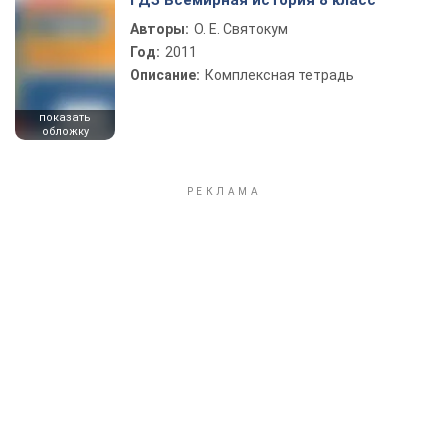
ГДЗ Всемирная история 8 класс
Авторы:
О. Е. Святокум
Год:
2011
Описание:
Комплексная тетрадь
показать
обложку