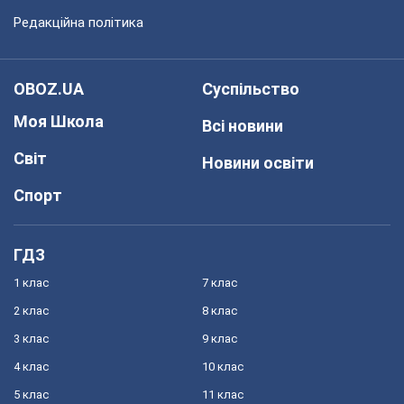
Редакційна політика
OBOZ.UA
Суспільство
Моя Школа
Всі новини
Світ
Новини освіти
Спорт
ГДЗ
1 клас
7 клас
2 клас
8 клас
3 клас
9 клас
4 клас
10 клас
5 клас
11 клас