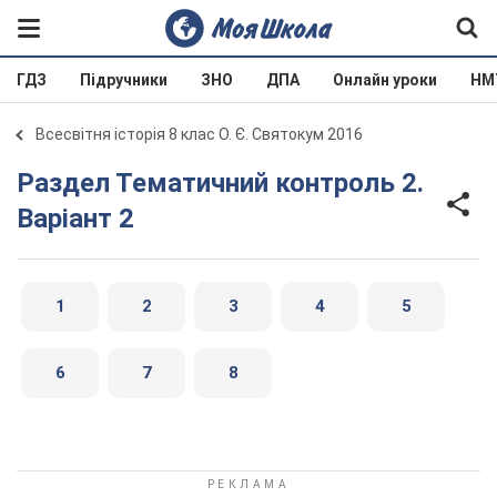
ГДЗ
Підручники
ЗНО
ДПА
Онлайн уроки
НМ
Всесвітня історія 8 клас О. Є. Святокум 2016
Раздел Тематичний контроль 2.
Варіант 2
1
2
3
4
5
6
7
8