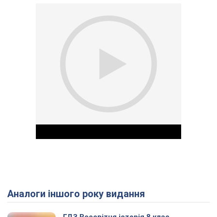
Аналоги іншого року видання
Play Video