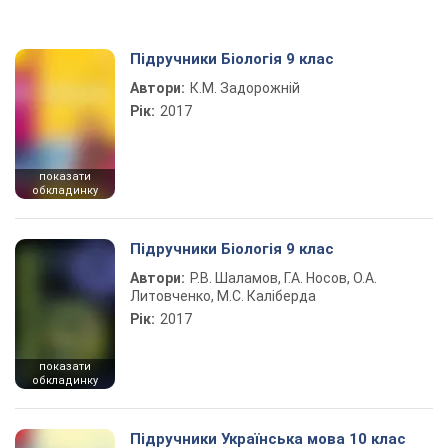
Підручники Біологія 9 клас
Автори:
К.М. Задорожній
Рік:
2017
показати
обкладинку
Підручники Біологія 9 клас
Автори:
Р.В. Шаламов, Г.А. Носов, О.А.
Литовченко, М.С. Каліберда
Рік:
2017
показати
обкладинку
Підручники Українська мова 10 клас