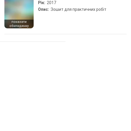
Рік:
2017
Опис:
Зошит для практичних робіт
показати
обкладинку