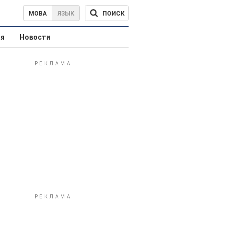
ПОИСК
МОВА
ЯЗЫК
ая
Новости