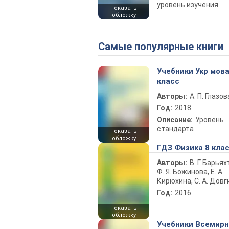
уровень изучения
показать
обложку
Самые популярные книги
Учебники Укр мова
класс
Авторы:
А. П. Глазов
Год:
2018
Описание:
Уровень
стандарта
показать
обложку
ГДЗ Физика 8 кла
Авторы:
В. Г. Барьях
Ф. Я. Божинова, Е. А.
Кирюхина, С. А. Довг
Год:
2016
показать
обложку
Учебники Всемир