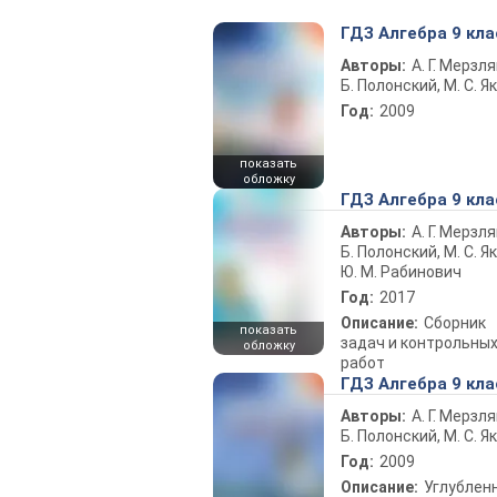
ГДЗ Алгебра 9 кла
Авторы:
А. Г. Мерзля
Б. Полонский, М. С. Я
Год:
2009
показать
обложку
ГДЗ Алгебра 9 кла
Авторы:
А. Г. Мерзля
Б. Полонский, М. С. Як
Ю. М. Рабинович
Год:
2017
Описание:
Сборник
показать
задач и контрольны
обложку
работ
ГДЗ Алгебра 9 кла
Авторы:
А. Г. Мерзля
Б. Полонский, М. С. Я
Год:
2009
Описание:
Углублен