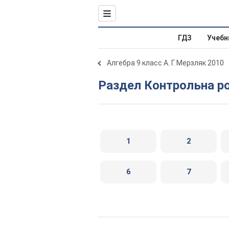
ГДЗ
Учебн
Алгебра 9 класс А. Г. Мерзляк 2010
Раздел Контрольна 
1
2
6
7