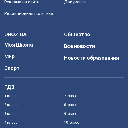
Реклама на сайте
Документы
Редакционная политика
OBOZ.UA
Общество
Моя Школа
Все новости
Мир
Новости образования
Спорт
ГДЗ
1 класс
7 класс
2 класс
8 класс
3 класс
9 класс
4 класс
10 класс