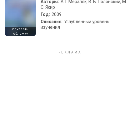
Авторы:
А. Г. Мерзляк, В. Б. Полонский, М.
С. Якир
Год:
2009
Описание:
Углубленный уровень
изучения
показать
обложку