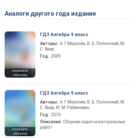
Аналоги другого года издания
Play Video
ГДЗ Алгебра 9 класс
Авторы:
А. Г. Мерзляк, В. Б. Полонский, М.
С. Якир
Год:
2009
показать
обложку
ГДЗ Алгебра 9 класс
Авторы:
А. Г. Мерзляк, В. Б. Полонский, М.
С. Якир, Ю. М. Рабинович
Год:
2010
Описание:
Сборник задач и контрольных
работ
показать
обложку