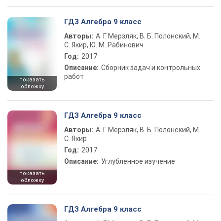
ГДЗ Алгебра 9 класс
Авторы:
А. Г. Мерзляк, В. Б. Полонский, М.
С. Якир, Ю. М. Рабинович
Год:
2017
Описание:
Сборник задач и контрольных
работ
показать
обложку
ГДЗ Алгебра 9 класс
Авторы:
А. Г. Мерзляк, В. Б. Полонский, М.
С. Якир
Год:
2017
Описание:
Углубленное изучение
показать
обложку
ГДЗ Алгебра 9 класс