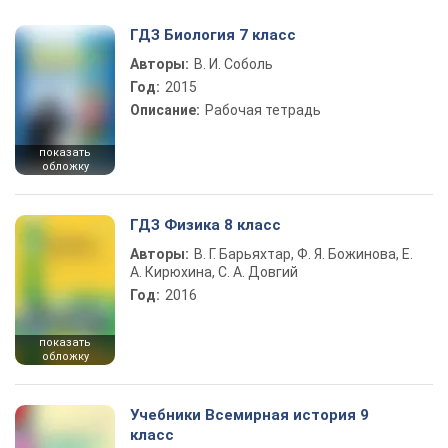
ГДЗ Биология 7 класс
Авторы:
В. И. Соболь
Год:
2015
Описание:
Рабочая тетрадь
показать
обложку
ГДЗ Физика 8 класс
Авторы:
В. Г. Барьяхтар, Ф. Я. Божинова, Е.
А. Кирюхина, С. А. Довгий
Год:
2016
показать
обложку
Учебники Всемирная история 9
класс