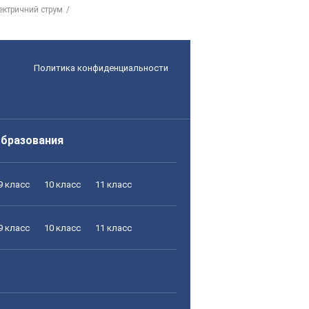
ектричний струм
Политика конфиденциальности
образования
9 класс
10 класс
11 класс
9 класс
10 класс
11 класс