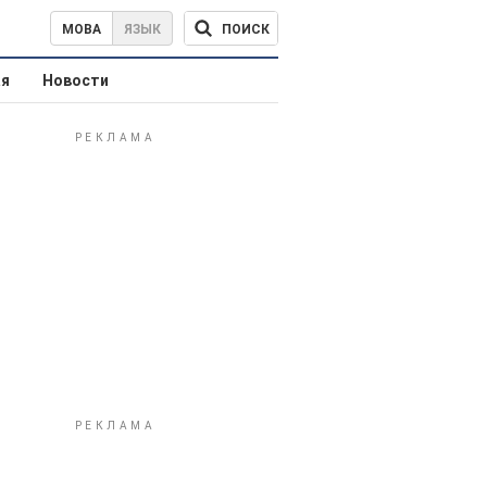
ПОИСК
МОВА
ЯЗЫК
ая
Новости