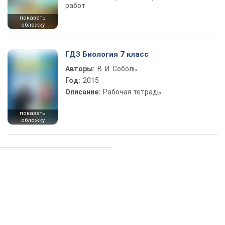
работ
показать
обложку
ГДЗ Биология 7 класс
Авторы:
В. И. Соболь
Год:
2015
Описание:
Рабочая тетрадь
показать
обложку