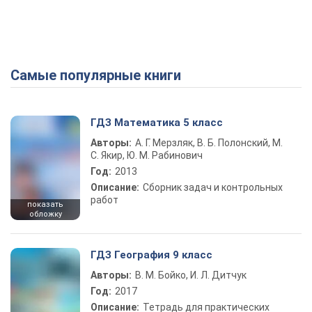
Самые популярные книги
ГДЗ Математика 5 класс
Авторы:
А. Г. Мерзляк, В. Б. Полонский, М.
С. Якир, Ю. М. Рабинович
Год:
2013
Описание:
Сборник задач и контрольных
работ
показать
обложку
ГДЗ География 9 класс
Авторы:
В. М. Бойко, И. Л. Дитчук
Год:
2017
Описание:
Тетрадь для практических