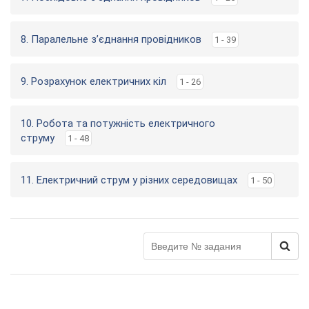
8. Паралельне з’єднання провідников
1 - 39
9. Розрахунок електричних кіл
1 - 26
10. Робота та потужність електричного
струму
1 - 48
11. Електричний струм у різних середовищах
1 - 50