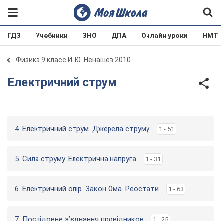
ГДЗ
Учебники
ЗНО
ДПА
Онлайн уроки
НМТ
Физика 9 класс И. Ю. Ненашев 2010
Електричний струм
4. Електричний струм. Джерела струму
1 - 51
5. Сила струму. Електрична напруга
1 - 31
6. Електричний опір. Закон Ома. Реостати
1 - 63
7. Послідовне з’єднання провідников
1 - 25