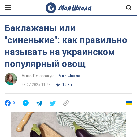
Баклажаны или
"синенькие": как правильно
называть на украинском
популярный овощ
Анна Боклажук
Моя Школа
28.07.2025 11:44
19,3 т.
0