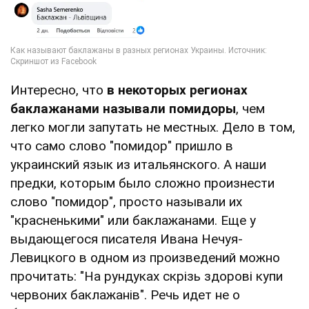
Интересно, что
в некоторых регионах
баклажанами называли помидоры
, чем
легко могли запутать не местных. Дело в том,
что само слово "помидор" пришло в
украинский язык из итальянского. А наши
предки, которым было сложно произнести
слово "помидор", просто называли их
"красненькими" или баклажанами. Еще у
выдающегося писателя Ивана Нечуя-
Левицкого в одном из произведений можно
прочитать: "На рундуках скрізь здорові купи
червоних баклажанів". Речь идет не о