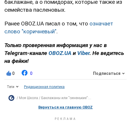
баклажане, а о помидорах, которые также из
семейства пасленовых.
Ранее OBOZ.UA писал о том, что
означает
слово "коричневый"
.
Только проверенная информация у нас в
Telegram-канале
OBOZ.UA
и
Viber
. Не ведитесь
на фейки!
0
0
Подписаться
Теги
Редакционная политика
Моя Школа
Баклажаны или "синенькие":...
Вернуться на главную OBOZ