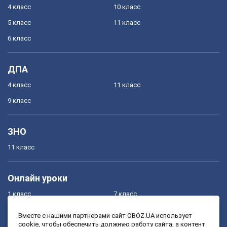
4 класс
10 класс
5 класс
11 класс
6 класс
ДПА
4 класс
11 класс
9 класс
ЗНО
11 класс
Онлайн уроки
1 класс
7 класс
2 класс
8 класс
Вместе с нашими партнерами сайт OBOZ.UA использует
cookie, чтобы обеспечить должную работу сайта, а контент
3 класс
9 класс