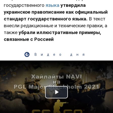
государственного
языка
утвердила
украинское правописание как официальный
стандарт государственного языка.
В текст
внесли редакционные и технические правки, а
также
убрали иллюстративные примеры,
связанные с Россией
Видео дня
Play Video