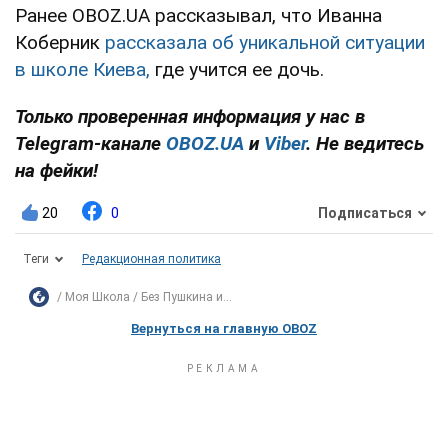
Ранее OBOZ.UA рассказывал, что Иванна
Коберник
рассказала об уникальной ситуации
в школе Киева,
где учится ее дочь.
Только проверенная информация у нас в
Telegram-канале
OBOZ.UA
и
Viber
. Не ведитесь
на фейки!
20
0
Подписаться
Теги
Редакционная политика
Моя Школа
Без Пушкина и...
Вернуться на главную OBOZ