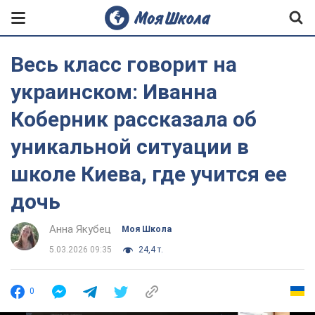
Весь класс говорит на
украинском: Иванна
Коберник рассказала об
уникальной ситуации в
школе Киева, где учится ее
дочь
Анна Якубец
Моя Школа
5.03.2026 09:35
24,4 т.
0