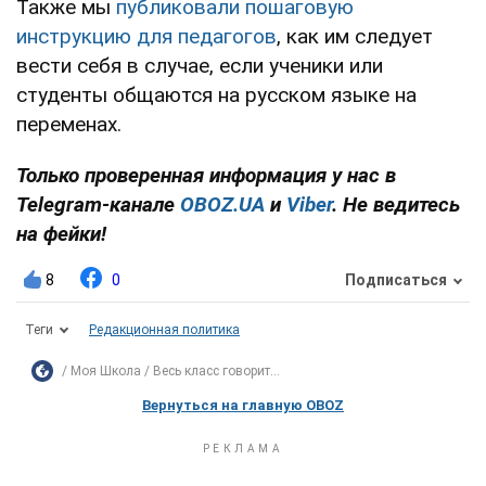
Также мы
публиковали пошаговую
инструкцию для педагогов
, как им следует
вести себя в случае, если ученики или
студенты общаются на русском языке на
переменах.
Только проверенная информация у нас в
Telegram-канале
OBOZ.UA
и
Viber
. Не ведитесь
на фейки!
8
0
Подписаться
Теги
Редакционная политика
Моя Школа
Весь класс говорит...
Вернуться на главную OBOZ