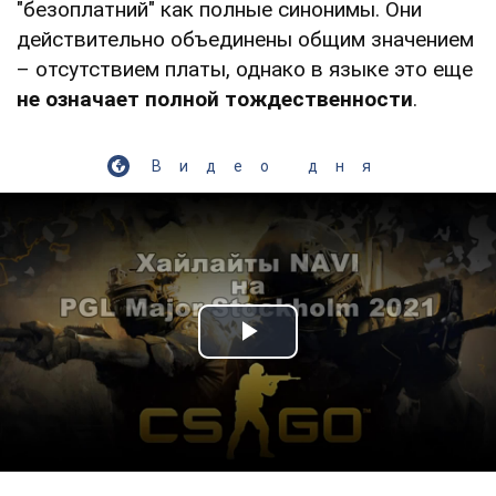
"безоплатний" как полные синонимы. Они
действительно объединены общим значением
– отсутствием платы, однако в языке это еще
не означает полной тождественности
.
Видео дня
Play Video