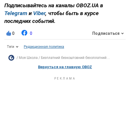
Подписывайтесь на каналы OBOZ.UA в
Telegram
и
Viber
, чтобы быть в курсе
последних событий.
0
0
Подписаться
Теги
Редакционная политика
Моя Школа
Безплатний безкоштовний безоплатний:...
Вернуться на главную OBOZ