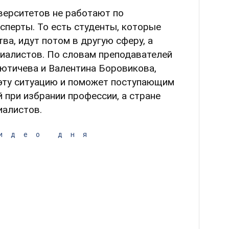
верситетов не работают по
сперты. То есть студенты, которые
ва, идут потом в другую сферу, а
циалистов. По словам преподавателей
зютичева и Валентина Боровикова,
 эту ситуацию и поможет поступающим
при избрании профессии, а стране
иалистов.
идео дня