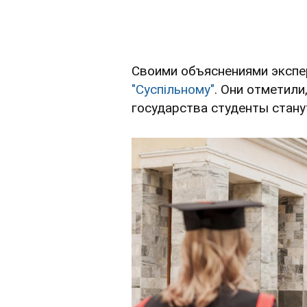
Своими объяснениями экспе
"Суспільному"
. Они отметил
государства студенты стану