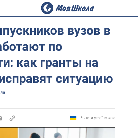
пускников вузов в
аботают по
и: как гранты на
 исправят ситуацию
ола
Читати українською