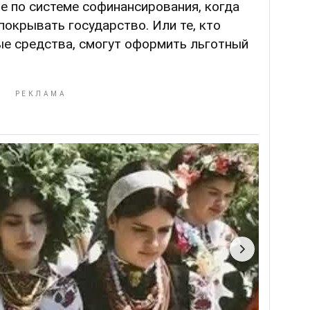
е по системе софинансирования, когда
покрывать государство. Или те, кто
ые средства, смогут оформить льготный