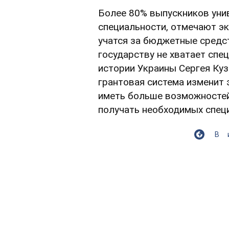
Более 80% выпускников уни
специальности, отмечают эк
учатся за бюджетные средст
государству не хватает спе
истории Украины Сергея Ку
грантовая система изменит
иметь больше возможностей 
получать необходимых спец
В