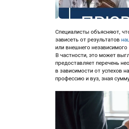
Специалисты объясняют, что
зависеть от результатов
на
или внешнего независимого 
В частности, это может выг
предоставляет перечень не
в зависимости от успехов н
профессию и вуз, зная сумм