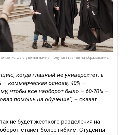
пцию, когда главный не университет, а
% – коммерческая основа, 40% –
му, чтобы все наоборот было – 60-70% –
овая помощь на обучение", –
сказал
етах не будет жесткого разделения на
аоборот станет более гибким. Студенты