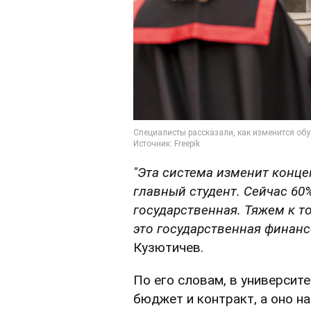
"Эта система изменит конце
главный студент. Сейчас 60
государственная. Тяжем к то
это государственная финанс
Кузютичев.
По его словам, в университ
бюджет и контракт, а оно н