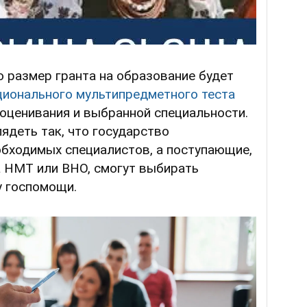
 размер гранта на образование будет
ционального мультипредметного теста
оценивания и выбранной специальности.
лядеть так, что государство
обходимых специалистов, а поступающие,
а НМТ или ВНО, смогут выбирать
у госпомощи.