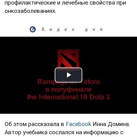
профилактические и лечебные свойства при
онкозаболеваниях.
Видео дня
Play Video
Об этом рассказала в
Facebook
Инна Домина.
Автор учебника сослался на информацию с