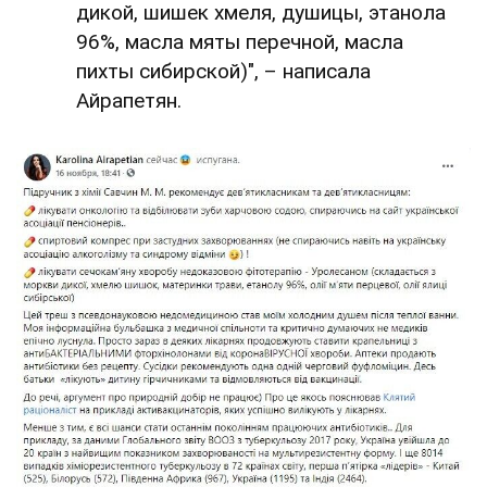
дикой, шишек хмеля, душицы, этанола
96%, масла мяты перечной, масла
пихты сибирской)", – написала
Айрапетян.