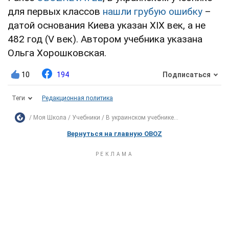
для первых классов
нашли грубую ошибку
–
датой основания Киева указан XIX век, а не
482 год (V век). Автором учебника указана
Ольга Хорошковская.
10
194
Подписаться
Теги
Редакционная политика
Моя Школа
Учебники
В украинском учебнике...
Вернуться на главную OBOZ