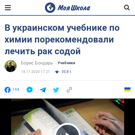
В украинском учебнике по
химии порекомендовали
лечить рак содой
Борис Бондарь
Учебники
18.11.2020 17:21
30,8 т.
194