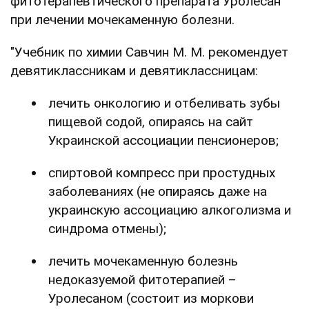
фитотерапевтического препарата Уролесан
при лечении мочекаменную болезни.
"Учебник по химии Савчин М. М. рекомендует
девятиклассникам и девятиклассницам:
лечить онкологию и отбеливать зубы
пищевой содой, опираясь на сайт
Украинской ассоциации пенсионеров;
спиртовой компресс при простудных
заболеваниях (не опираясь даже на
украинскую ассоциацию алкоголизма и
синдрома отмены);
лечить мочекаменную болезнь
недоказуемой фитотерапией –
Уролесаном (состоит из моркови