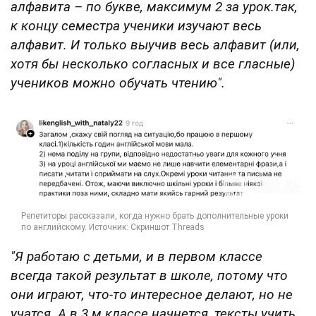
алфавита – по букве, максимум 2 за урок.так,
к концу семестра ученики изучают весь
алфавит. И только выучив весь алфавит (или,
хотя бы несколько согласных и все гласные)
учеников можно обучать чтению".
"Я работаю с детьми, и в первом классе
всегда такой результат в школе, потому что
они играют, что-то интересное делают, но не
учатся. А в 3 м классе начнется, тексты учить,