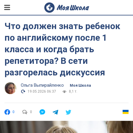
Что должен знать ребенок
по английскому после 1
класса и когда брать
репетитора? В сети
разгорелась дискуссия
Ольга Выпирайленко
Моя Школа
19.05.2026 06:37
8,1 т.
0
0