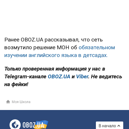
Ранее OBOZ.UA рассказывал, что сеть
возмутило решение МОН об
обязательном
изучении английского языка в детсадах.
Только проверенная информация у нас в
Telegram-канале
OBOZ.UA
и
Viber
. Не ведитесь
на фейки!
Моя Школа
В начало