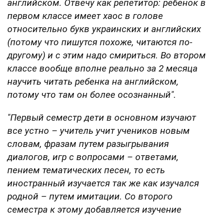
английском. Отвечу как репетитор: ребенок в
первом классе имеет хаос в голове
относительно букв украинских и английских
(потому что пишутся похоже, читаются по-
другому) и с этим надо смириться. Во втором
классе вообще вполне реально за 2 месяца
научить читать ребенка на английском,
потому что там он более осознанный".
"Первый семестр дети в основном изучают
все устно – учитель учит учеников новым
словам, фразам путем разыгрывания
диалогов, игр с вопросами – ответами,
пением тематических песен, то есть
иностранный изучается так же как изучался
родной – путем имитации. Со второго
семестра к этому добавляется изучение