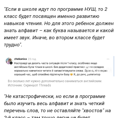
"Если в школе идут по программе НУШ, то 2
класс будет посвящен именно развитию
навыков чтения. Но для этого ребенок должен
знать алфавит – как буква называется и какой
имеет звук. Иначе, во втором классе будет
трудно".
"Не катастрофически, но если в программе
было изучить весь алфавит и знать четкий
перечень слов, то не оставляйте "хвостов" на
2-й класс – там точно легче не будет.