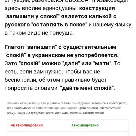
здесь вполне единодушны:
конструкция
"залишити у спокої" является калькой с
русского "оставлять в покое"
и нашему языку
в таком виде не присуща.
Глагол "залишати" с существительным
"спокій" в украинском не употребляется.
Зато
"спокій" можно "дати" или "мати"
. То
есть, если вам нужно, чтобы вас не
беспокоили, об этом правильно будет
попросить словами:
"дайте мені спокій".