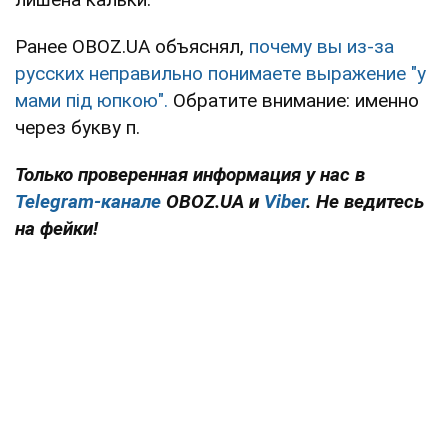
Ранее OBOZ.UA объяснял,
почему вы из-за
русских неправильно понимаете выражение "у
мами під юпкою".
Обратите внимание: именно
через букву п.
Только проверенная информация у нас в
Telegram-канале
OBOZ.UA и
Viber
. Не ведитесь
на фейки!