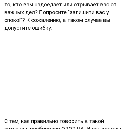
то, кто вам надоедает или отрывает вас от
важных дел? Попросите "залишити вас у
спокої"? К сожалению, в таком случае вы
допустите ошибку.
С тем, как правильно говорить в такой
ситуации, разбирался OBOZ.UA. И языковеды