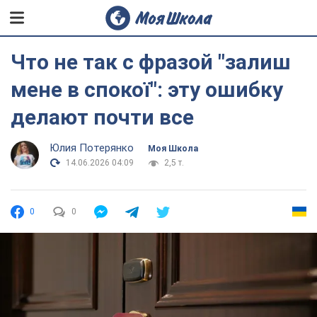
Что не так с фразой "залиш
мене в спокої": эту ошибку
делают почти все
Юлия Потерянко
Моя Школа
14.06.2026 04:09
2,5 т.
0
0