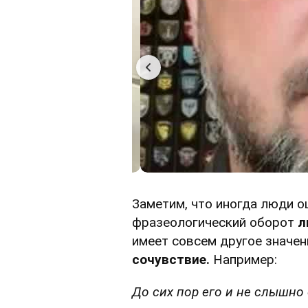
Заметим, что иногда люди 
фразеологический оборот
л
имеет совсем другое значе
сочувствие.
Например:
До сих пор его и не слышно 