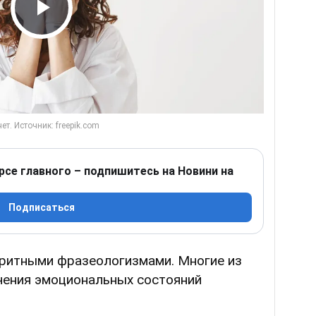
Play Video
рсе главного – подпишитесь на Новини на
Подписаться
оритными фразеологизмами. Многие из
чения эмоциональных состояний