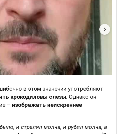
ошибочно в этом значении употребляют
ить крокодиловы слезы
. Однако он
ние –
изображать неискреннее
было, и стрелял молча, и рубил молча, а