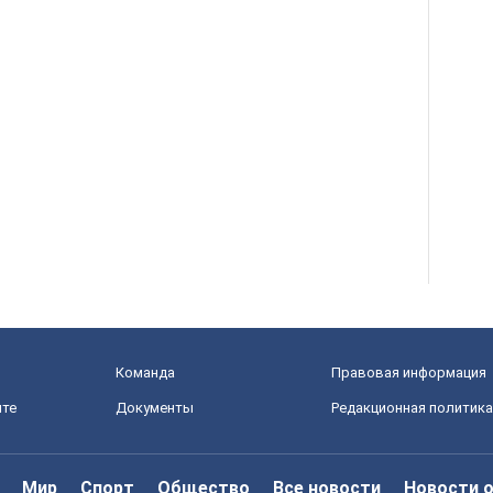
Команда
Правовая информация
йте
Документы
Редакционная политика
Мир
Спорт
Общество
Все новости
Новости 