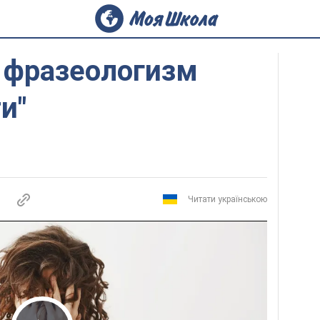
 фразеологизм
и"
Читати українською