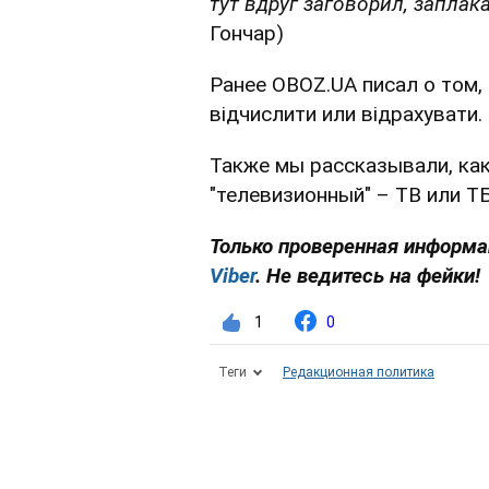
тут вдруг заговорил, запла
Гончар)
Ранее OBOZ.UA писал о том,
відчислити или відрахувати.
Также мы рассказывали, ка
"телевизионный" – ТВ или ТБ
Только проверенная информа
Viber
. Не ведитесь на фейки!
1
0
Теги
Редакционная политика