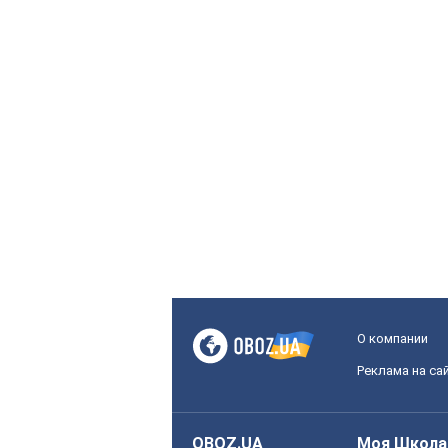
О компании
Реклама на са
OBOZ.UA
Моя Школа