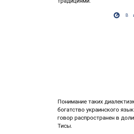
традициями.
В
Понимание таких диалектиз
богатство украинского язык
говор распространен в доли
Тисы.