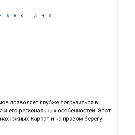
идео дня
мов позволяет глубже погрузиться в
а и его региональных особенностей. Этот
нах южных Карпат и на правом берегу