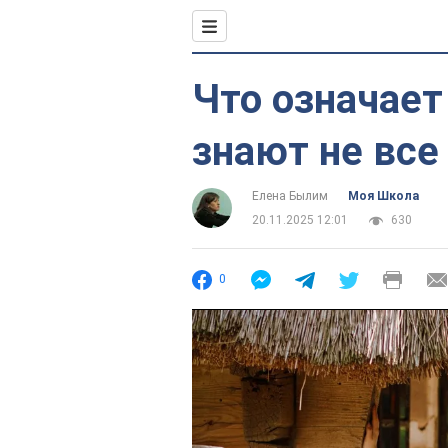
Что означает
знают не все
Елена Былим
Моя Школа
20.11.2025 12:01
630
0