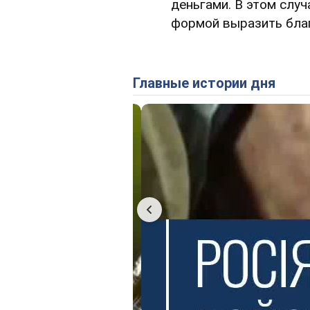
деньгами. В этом слу
формой выразить бла
Главные истории дня