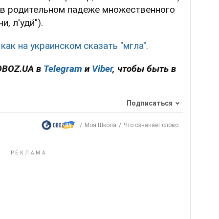
и в родительном падеже множественного
 л'уди́").
 как на украинском сказать "мгла".
OBOZ.UA в
Telegram
и
Viber
, чтобы быть в
Подписаться
Моя Школа
Что означает слово...