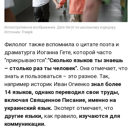
Филолог также вспомнила о цитате поэта и
драматурга Иоганна Гете, которой часто
"прикрываются":
"Сколько языков ты знаешь
– столько раз ты человек".
Она отмечает, что
знать и пользоваться – это разное. Так,
например историк Иван Огиенко
знал более
14 языков, однако переводил свои труды,
включая Священное Писание, именно на
украинский язык.
Эксперт отмечает, что
другие языки,
как правило,
изучаются для
коммуникации.