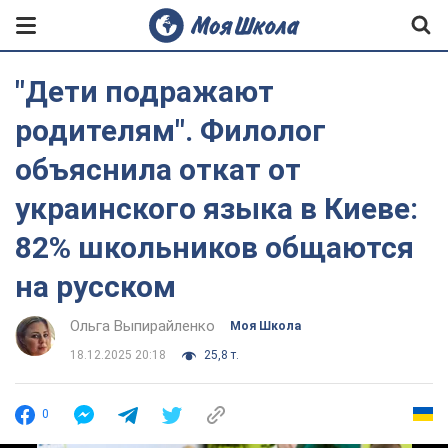
"Дети подражают
родителям". Филолог
объяснила откат от
украинского языка в Киеве:
82% школьников общаются
на русском
Ольга Выпирайленко
Моя Школа
18.12.2025 20:18
25,8 т.
0