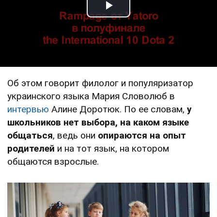
Play Video
Об этом говорит филолог и популяризатор
украинского языка Мария Словолюб в
интервью
Алине Доротюк. По ее словам,
у
школьников нет выбора, на каком языке
общаться
, ведь они
опираются на опыт
родителей
и на тот язык, на котором
общаются взрослые.