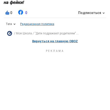
на фейки!
0
0
Подписаться
Теги
Редакционная политика
Моя Школа
"Дети подражают родителям"....
Вернуться на главную OBOZ