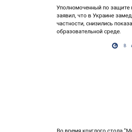
Уполномоченный по защите 
заявил, что в Украине заме
частности, снизились показ
образовательной среде.
В
Во время круглого стола "Мо