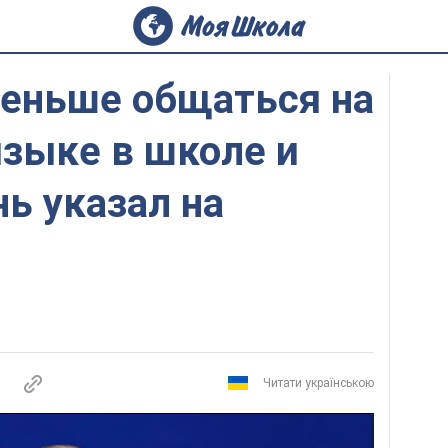
меньше общаться на
языке в школе и
ь указал на
Читати українською