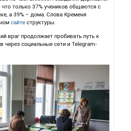
л, что только 37% учеников общаются с
ке, а 39% – дома. Слова Кременя
ьном
сайте
структуры.
кий враг продолжает пробивать путь к
 через социальные сети и Telegram-