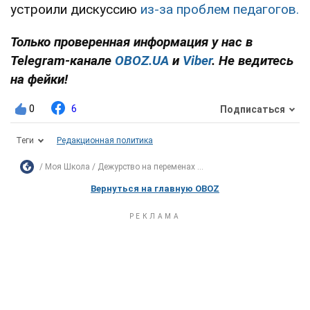
устроили дискуссию
из-за проблем педагогов.
Только проверенная информация у нас в
Telegram-канале
OBOZ.UA
и
Viber
. Не ведитесь
на фейки!
0
6
Подписаться
Теги
Редакционная политика
Моя Школа
Дежурство на переменах ...
Вернуться на главную OBOZ