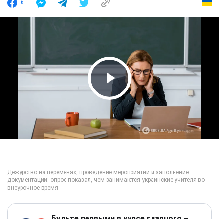
6
Play Video
Будьте первыми в курсе главного –