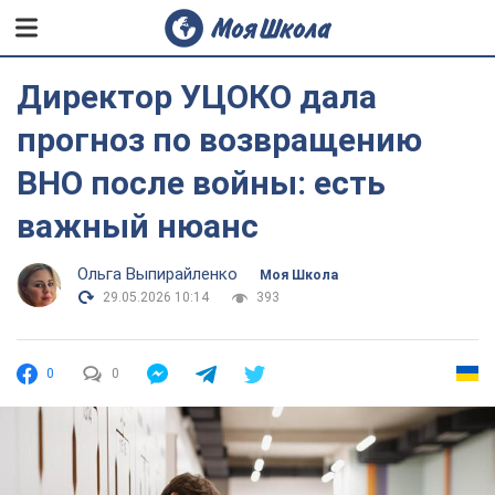
Директор УЦОКО дала
прогноз по возвращению
ВНО после войны: есть
важный нюанс
Ольга Выпирайленко
Моя Школа
29.05.2026 10:14
393
0
0