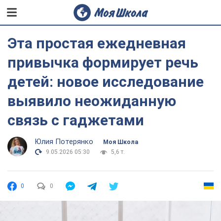
Эта простая ежедневная
привычка формирует речь
детей: новое исследование
выявило неожиданную
связь с гаджетами
Юлия Потерянко
Моя Школа
9.05.2026 05:30
5,6 т.
0
0