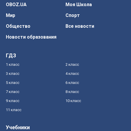
OBOZ.UA
Моя Школа
Мир
Спорт
Общество
Все новости
Новости образования
ГДЗ
1 класс
2 класс
3 класс
4 класс
5 класс
6 класс
7 класс
8 класс
9 класс
10 класс
11 класс
Учебники