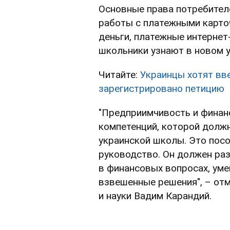
Основные права потребителе
работы с платежными карто
деньги, платежные интернет
школьники узнают в новом у
Читайте:
Украинцы хотят вве
зарегистрировано петицию
"Предприимчивость и финан
компетенций, которой долж
украинской школы. Это посо
руководство. Он должен ра
в финансовых вопросах, уме
взвешенные решения", – от
и науки Вадим Карандий.