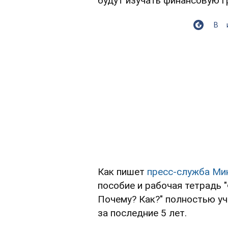
будут изучать финансовую г
В
Как пишет
пресс-служба
Мин
пособие и рабочая тетрадь 
Почему? Как?" полностью у
за последние 5 лет.