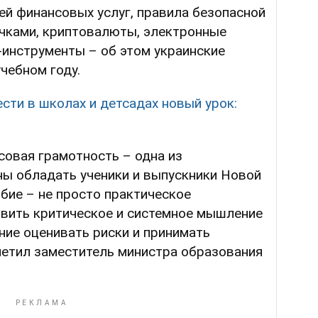
й финансовых услуг, правила безопасной
чками, криптовалюты, электронные
-инструменты – об этом украинские
чебном году.
сти в школах и детсадах новый урок:
совая грамотность – одна из
ны обладать ученики и выпускники Новой
бие – не просто практическое
звить критическое и системное мышление
ние оценивать риски и принимать
метил заместитель министра образования