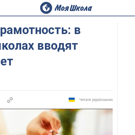
рамотность: в
школах вводят
ет
Читати українською