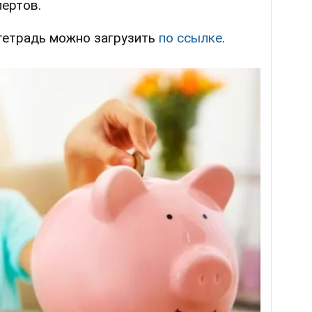
пертов.
 тетрадь можно загрузить
по ссылке
.