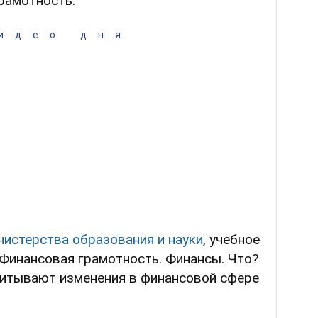
рамотность.
идео дня
истерства образования и науки
, учебное
"Финансовая грамотность. Финансы. Что?
читывают изменения в финансовой сфере