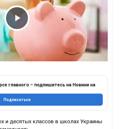
Play Video
рсе главного – подпишитесь на Новини на
Подписаться
ых и десятых классов в школах Украины