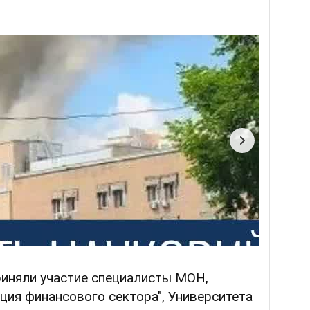
риняли участие специалисты МОН,
ция финансового сектора", Университета