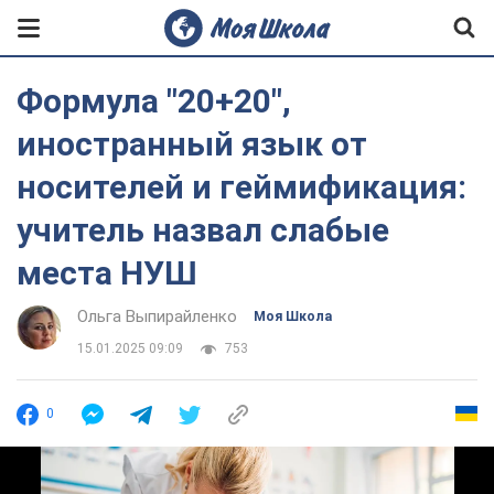
Формула "20+20",
иностранный язык от
носителей и геймификация:
учитель назвал слабые
места НУШ
Ольга Выпирайленко
Моя Школа
15.01.2025 09:09
753
0