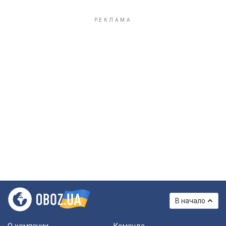
В начало
О компании
Команда