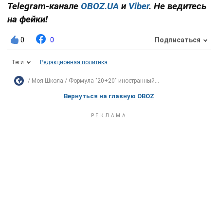
Telegram-канале
OBOZ.UA
и
Viber
. Не ведитесь
на фейки!
0
0
Подписаться
Теги
Редакционная политика
Моя Школа
Формула "20+20" иностранный...
Вернуться на главную OBOZ