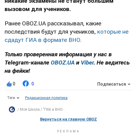
никакие экзамены не станут большим
вызовом для учеников.
Ранее OBOZ.UA рассказывал, какие
последствия будут для учеников,
которые не
сдадут ГИА в формате ВНО.
Только проверенная информация у нас в
Telegram-канале
OBOZ.UA
и
Viber
. Не ведитесь
на фейки!
0
0
Подписаться
Теги
Редакционная политика
Моя Школа
"ГИА и ВНО...
Вернуться на главную OBOZ