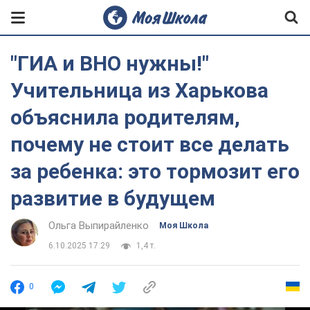
"ГИА и ВНО нужны!"
Учительница из Харькова
объяснила родителям,
почему не стоит все делать
за ребенка: это тормозит его
развитие в будущем
Ольга Выпирайленко
Моя Школа
6.10.2025 17:29
1,4 т.
0