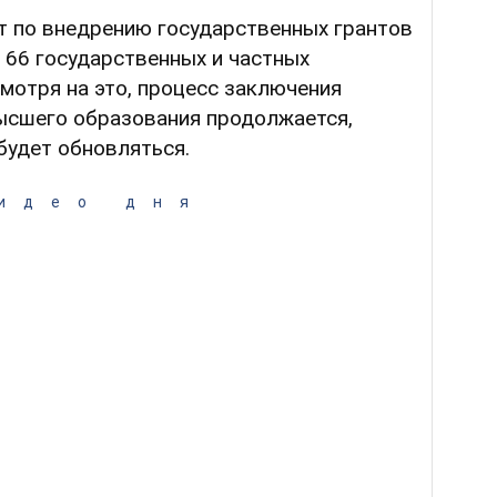
т по внедрению государственных грантов
 66 государственных и частных
мотря на это, процесс заключения
ысшего образования продолжается,
будет обновляться.
идео дня