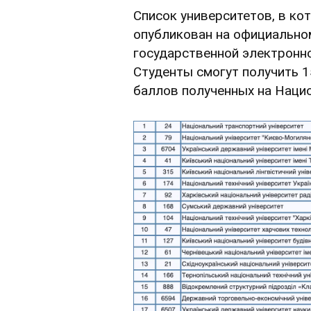
Список университетов, в ко
опубликован на официально
государственной электронн
Студенты смогут получить 1
баллов полученных на Наци