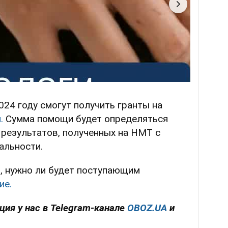
24 году смогут получить гранты на
.
Сумма помощи будет определяться
 результатов, полученных на НМТ с
альности.
, нужно ли будет поступающим
ие.
ия у нас в Telegram-канале
OBOZ.UA
и